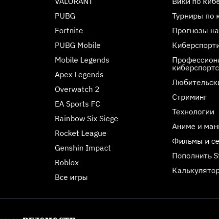
VALORANT
Вики по киб
PUBG
Турниры по 
Fortnite
Прогнозы на
PUBG Mobile
Киберспорт
Mobile Legends
Профессиона
киберспорт
Apex Legends
Любительск
Overwatch 2
Стриминг
EA Sports FC
Технологии
Rainbow Six Siege
Аниме и ман
Rocket League
Фильмы и с
Genshin Impact
Пополнить 
Roblox
Калькулятор
Все игры