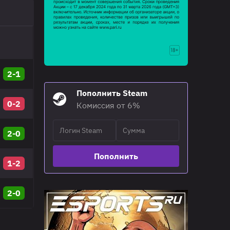
2-1
Пополнить Steam
0-2
Комиссия от 6%
2-0
Пополнить
1-2
2-0