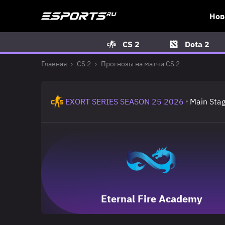
Нов
CS 2
Dota 2
Главная
CS 2
Прогнозы на матчи CS 2
EXORT SERIES SEASON 25 2026
Main Sta
Eternal Fire Academy