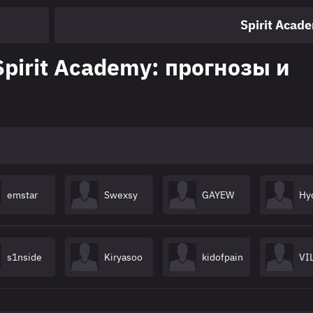
Spirit Acad
 Spirit Academy: прогнозы и
emstar
Swexsy
GAYEW
Hy
s1nside
Kiryasoo
kidofpain
VI