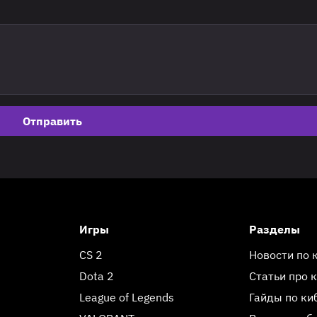
Отправить
Игры
Разделы
CS 2
Новости по 
Dota 2
Статьи про 
League of Legends
Гайды по ки