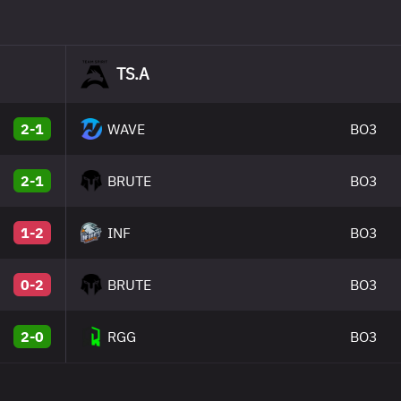
TS.A
2-1
WAVE
BO3
2-1
BRUTE
BO3
1-2
INF
BO3
0-2
BRUTE
BO3
2-0
RGG
BO3