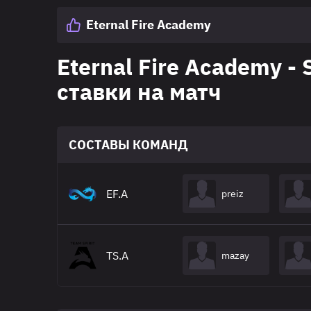
Eternal Fire Academy
Eternal Fire Academy -
ставки на матч
СОСТАВЫ КОМАНД
EF.A
preiz
TS.A
mazay