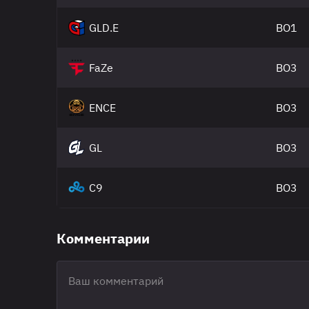
GLD.E
BO1
FaZe
BO3
ENCE
BO3
GL
BO3
C9
BO3
Комментарии