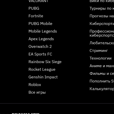
VALORANT
Вики по киб
PUBG
Турниры по 
Fortnite
Прогнозы на
PUBG Mobile
Киберспорт
Mobile Legends
Профессиона
киберспорт
Apex Legends
Любительск
Overwatch 2
Стриминг
EA Sports FC
Технологии
Rainbow Six Siege
Аниме и ман
Rocket League
Фильмы и с
Genshin Impact
Пополнить 
Roblox
Калькулятор
Все игры