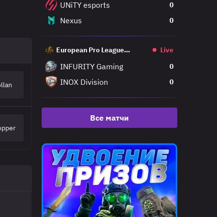
UNiTY esports
0
Nexus
0
European Pro League
Live
Regular
INFURITY Gaming
0
INOX Division
0
llan
Все матчи
opper