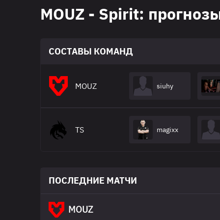
MOUZ - Spirit: прогноз
СОСТАВЫ КОМАНД
MOUZ
siuhy
TS
magixx
ПОСЛЕДНИЕ МАТЧИ
MOUZ