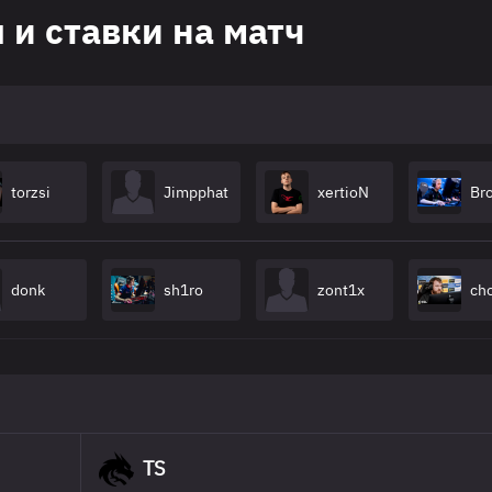
ы и ставки на матч
torzsi
Jimpphat
xertioN
Bro
donk
sh1ro
zont1x
ch
TS