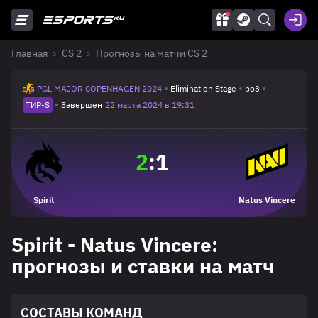
Главная
CS 2
Прогнозы на матчи CS 2
PGL MAJOR COPENHAGEN 2024
Elimination Stage
bo3
ТИР-S
Завершен
22 марта 2024 в 19:31
2
:
1
Spirit
Natus Vincere
Spirit - Natus Vincere:
прогнозы и ставки на матч
СОСТАВЫ КОМАНД