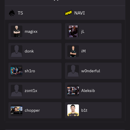
TS
NAVI
magixx
jL
donk
iM
sh1ro
w0nderful
zont1x
Aleksib
chopper
b1t