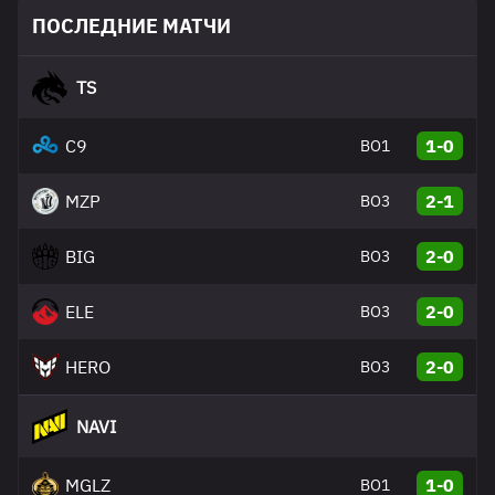
ПОСЛЕДНИЕ МАТЧИ
TS
C9
1-0
BO1
MZP
2-1
BO3
BIG
2-0
BO3
ELE
2-0
BO3
HERO
2-0
BO3
NAVI
MGLZ
1-0
BO1