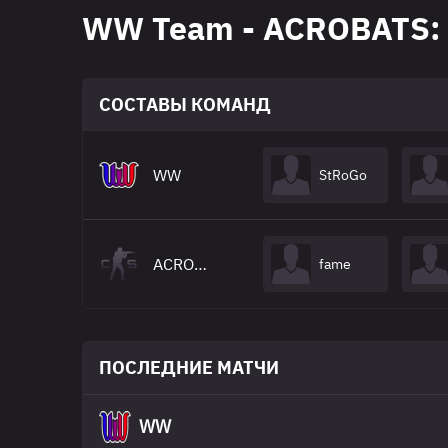
WW Team - ACROBATS: 
СОСТАВЫ КОМАНД
WW
StRoGo
ACROBATS
fame
ПОСЛЕДНИЕ МАТЧИ
WW