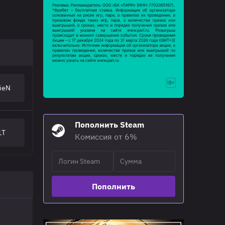
lieN
Пополнить Steam
1T
Комиссия от 6%
Пополнить