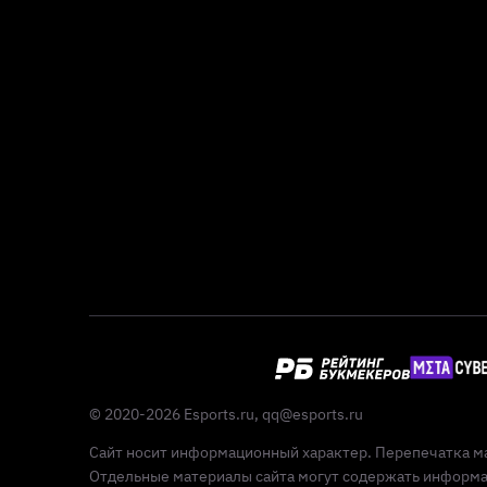
© 2020-2026 Esports.ru,
qq@esports.ru
Сайт носит информационный характер. Перепечатка ма
Отдельные материалы сайта могут содержать информац