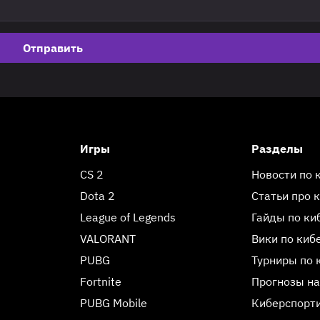
Отправить
Игры
Разделы
CS 2
Новости по 
Dota 2
Статьи про 
League of Legends
Гайды по ки
VALORANT
Вики по киб
PUBG
Турниры по 
Fortnite
Прогнозы на
PUBG Mobile
Киберспорт