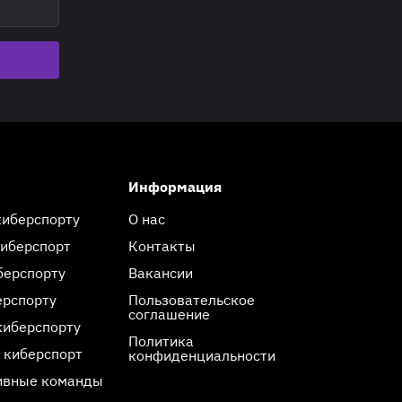
Информация
киберспорту
О нас
киберспорт
Контакты
берспорту
Вакансии
ерспорту
Пользовательское
соглашение
киберспорту
Политика
 киберспорт
конфиденциальности
ивные команды