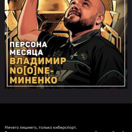
Ничего лишнего, только киберспорт.