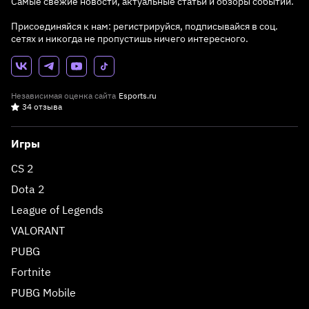
Самые свежие новости, актуальные статьи и обзоры событий.
Присоединяйся к нам: регистрируйся, подписывайся в соц.
сетях и никогда не пропустишь ничего интересного.
Независимая оценка сайта
Esports.ru
34 отзыва
Игры
CS 2
Dota 2
League of Legends
VALORANT
PUBG
Fortnite
PUBG Mobile