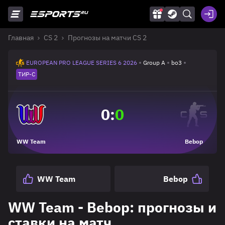
Главная
CS 2
Прогнозы на матчи CS 2
EUROPEAN PRO LEAGUE SERIES 6 2026
Group A
bo3
ТИР-C
0
:
0
WW Team
Bebop
WW Team
Bebop
WW Team - Bebop: прогнозы и
ставки на матч