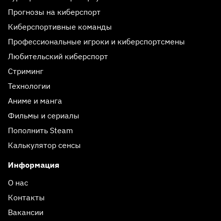
Прогнозы на киберспорт
Киберспортивные команды
Профессиональные игроки и киберспортсмены
Любительский киберспорт
Стриминг
Технологии
Аниме и манга
Фильмы и сериалы
Пополнить Steam
Калькулятор сенсы
Информация
О нас
Контакты
Вакансии