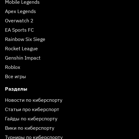
Mobile Legends
Apex Legends
Overwatch 2
EA Sports FC
Rainbow Six Siege
Rocket League
Genshin Impact
Roblox
Все игры
Разделы
Новости по киберспорту
Статьи про киберспорт
Гайды по киберспорту
Вики по киберспорту
Турниры по киберспорту