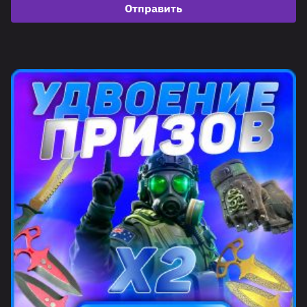
Отправить