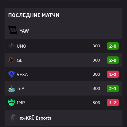
ПОСЛЕДНИЕ МАТЧИ
YAW
UNO
2-0
BO3
GE
2-0
BO3
VEXA
1-2
BO3
TdP
2-1
BO3
IMP
1-2
BO3
ex-KRÜ Esports