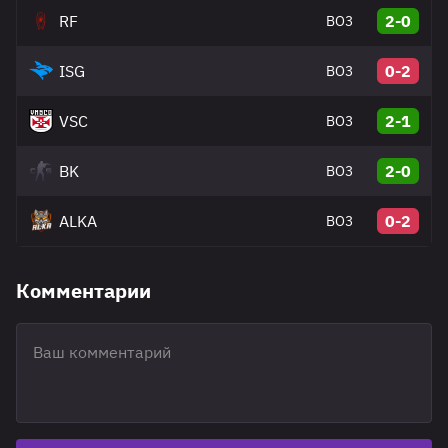
RF
2-0
BO3
ISG
0-2
BO3
VSC
2-1
BO3
BK
2-0
BO3
ALKA
0-2
BO3
Комментарии