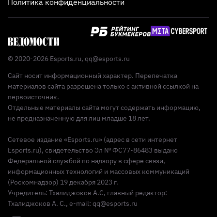
Политика конфиденциальности
© 2020-2026 Esports.ru,
qq@esports.ru
Сайт носит информационный характер. Перепечатка
материалов сайта разрешена только с активной ссылкой на
первоисточник.
Отдельные материалы сайта могут содержать информацию,
не предназначенную для лиц младше 18 лет.
Сетевое издание «Esports.ru» (адрес в сети интернет
Esports.ru), свидетельство Эл № ФС77-86483 выдано
Федеральной службой по надзору в сфере связи,
информационных технологий и массовых коммуникаций
(Роскомнадзор) 19 декабря 2023 г.
Учредитель: Тхалиджоков А.С, главный редактор:
Тхалиджоков А. С., e-mail: qq@esports.ru