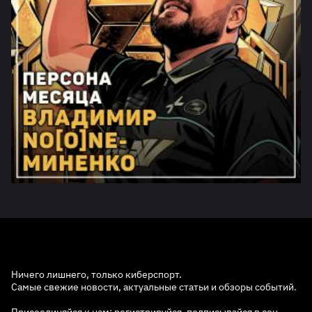
Ничего лишнего, только киберспорт.
Самые свежие новости, актуальные статьи и обзоры событий.