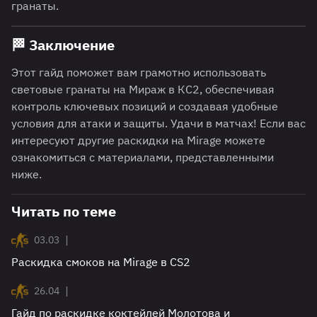
гранаты.
🏁
Заключение
Этот гайд поможет вам грамотно использовать
световые гранаты на Мираж в КС2, обеспечивая
контроль ключевых позиций и создавая удобные
условия для атаки и защиты. Удачи в матчах! Если вас
интересуют другие раскидки на Mirage можете
ознакомиться с материалами, представленными
ниже.
Читать по теме
|
03.03
Раскидка смоков на Mirage в CS2
|
26.04
Гайд по раскидке коктейлей Молотова и