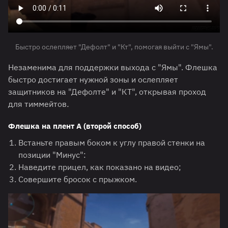
Быстро ослепляет "Дефолт" и "Кт", помогая выйти с "Ямы".
Незаменима для поддержки выхода с "Ямы". Флешка
быстро достигает нужной зоны и ослепляет
защитников на "Дефолте" и "КТ", открывая проход
для тиммейтов
.
Флешка на плент А (второй способ)
Встаньте правым боком к углу правой стенки на
позиции "Минус":
Наведите прицел, как показано на видео;
Совершите бросок с прыжком.