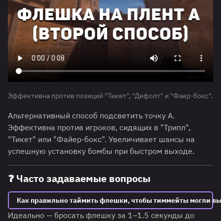
Эффективна против позиций "Тикет", "Дефолт" и "Фаер-бокс".
Альтернативный способ подсветить точку A.
Эффективна против игроков, сидящих в "Трипл",
"Тикет" или "Файер-бокс". Увеличивает шансы на
успешную установку бомбы при быстром выходе.
❓
Часто задаваемые вопросы
Как правильно таймить флешки, чтобы тиммейты могли вы
Идеально — бросать флешку за 1–1.5 секунды до