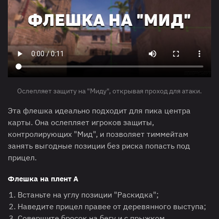
Ослепляет защиту на "Миду", открывая проход для атаки.
Эта флешка идеально подходит для пика центра
карты. Она ослепляет игроков защиты,
контролирующих "Мид", и позволяет тиммейтам
занять выгодные позиции без риска попасть под
прицел.
Флешка на плент А
Встаньте на углу позиции "Раскидка";
Наведите прицел правее от деревянного выступа;
Совершите бросок на бегу и с прыжком.