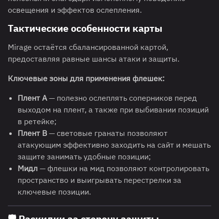
освещения и эффектов ослепления.
Тактические особенности карты
Mirage остаётся сбалансированной картой,
предоставляя равные шансы атаки и защиты.
Ключевые зоны для применения флешек:
Плент A
— полезно ослеплять соперников перед
выходом на плент, а также при выбивании позиций
в ретейке;
Плент B
— световые гранаты позволяют
атакующим эффективно заходить на сайт и мешать
защите занимать удобные позиции;
Мидл
— флешки на мид позволяют контролировать
пространство и выигрывать перестрелки за
ключевые позиции.
🛡️
Раскидки за сторону защиты