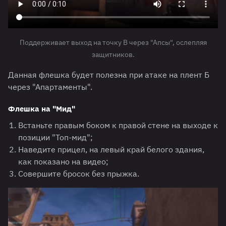
Поддерживает выход на точку B через "Апсы", ослепляя
защитников.
Данная флешка будет полезна при атаке на плент Б
через "Апартаменты".
Флешка на "Мид"
Встаньте правым боком к правой стене на выходе к
позиции "Топ-мид";
Наведите прицел, на левый край белого здания,
как показано на видео;
Совершите бросок без прыжка.