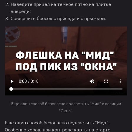
Наведите прицел на темное пятно на плитке
впереди;
Совершите бросок с приседа и с прыжком.
Еще один способ безопасно подсветить "Мид" с позиции
"Окно".
Еще один способ безопасно подсветить "Мид".
Особенно хорош при контроле карты на старте