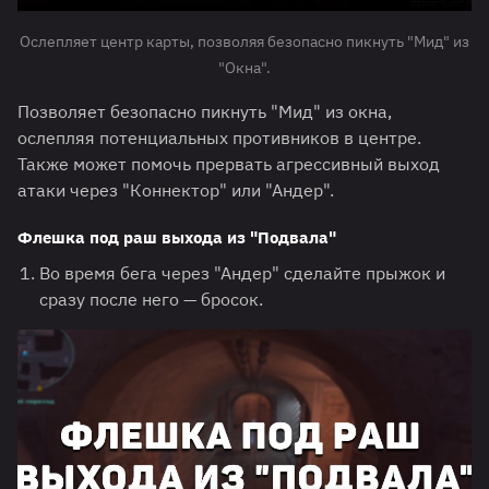
Ослепляет центр карты, позволяя безопасно пикнуть "Мид" из
"Окна".
Позволяет безопасно пикнуть "Мид" из окна,
ослепляя потенциальных противников в центре.
Также может помочь прервать агрессивный выход
атаки через "Коннектор" или "Андер".
Флешка под раш выхода из "Подвала"
Во время бега через "Андер" сделайте прыжок и
сразу после него — бросок.