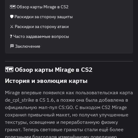
🗺️ Обзор карты Mirage в CS2
🛡️ Раскидки за сторону защиты
⚔️ Раскидки за сторону атаки
❓ Часто задаваемые вопросы
🏁 Заключение
🗺️
Обзор карты Mirage в CS2
История и эволюция карты
Mirage впервые появился как пользовательская карта
de_cpl_strike в CS 1.6, а позже она была добавлена в
официальную мап-пул CS:GO. С выходом CS2 Mirage
сохранил привычный макет, но получил улучшенные
текстуры, освещение и переработанную физику
гранат. Теперь световые гранаты стали ещё более
полезными благодаря изменённому поведению