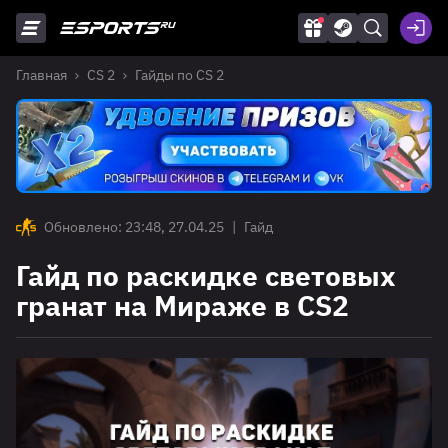
Главная
CS 2
Гайды по CS 2
Обновлено: 23:48, 27.04.25
|
Гайд
Гайд по раскидке световых
гранат на Мираже в CS2