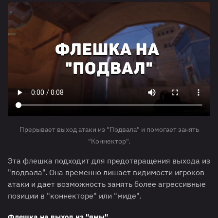
Прерывает выход атаки из "Подвала" и помогает занять
"Коннектор".
Эта флешка подходит для предотвращения выхода из
"подвала". Она временно лишает видимости игроков
атаки и дает возможность занять более агрессивные
позиции в "коннекторе" или "миде".
Флешка на выход из "ямы"