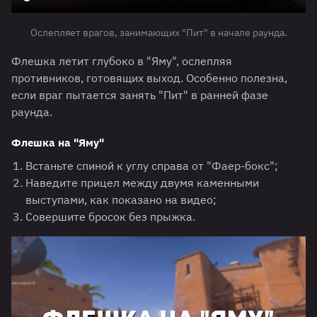
Ослепляет врагов, занимающих "Пит" в начале раунда.
Флешка летит глубоко в "Яму", ослепляя
противников, готовящих выход. Особенно полезна,
если враг пытается занять "Пит" в ранней фазе
раунда.
Флешка на "Яму"
Встаньте спиной к углу справа от "Фаер-бокс";
Наведите прицел между двумя каменными
выступами, как показано на видео;
Совершите бросок без прыжка.