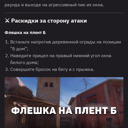
раунда и выходе на агрессивный пик из окна.
⚔️
Раскидки за сторону атаки
Флешка на плент Б
Встаньте напротив деревянной ограды на позиции
"Б дом";
Наведите прицел на правый нижний угол окна
белого дома;
Совершите бросок на бегу и с прыжка.