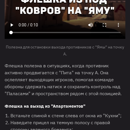
Полезна для остановки выхода противников с "Ямы" на точку
A.
Флешка полезна в ситуациях, когда противник
активно продвигается с "Пита" на точку А. Она
ослепляет выходящих игроков, помогая команде
обороны сдержать натиск и сохранить контроль над
"Паласами" и пространством рядом с этой позицией.
Флешка на выход из "Апартаментов"
Встаньте спиной к стене слева от окна из "Кухни";
Наведите прицел на темную полосу с правой
стороны зеленого брезента;