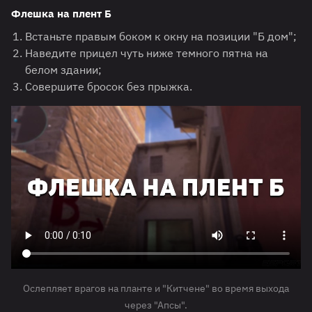
Флешка на плент Б
Встаньте правым боком к окну на позиции "Б дом";
Наведите прицел чуть ниже темного пятна на
белом здании;
Совершите бросок без прыжка.
Ослепляет врагов на планте и "Китчене" во время выхода
через "Апсы".