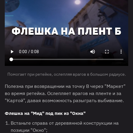
Помогает при ретейке, ослепляя врагов в большом радиусе.
Полезна при возвращении на точку B через "Маркет"
во время ретейка. Ослепляет врагов на пленте и за
"Картой", давая возможность разыграть выбивание.
Флешка на "Мид" под пик из "Окна"
Встаньте справа от деревянной конструкции на
позиции "Окно";