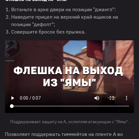
Встаньте в арке двери на позиции "джангл":
Наведите прицел на верхний край ящиков на
позиции "дефолт";
Совершите бросок без прыжка.
Поддерживает защиту на A, ослепляя атакующих с "Ямы".
Позволяет поддержать тиммейтов на пленте A во