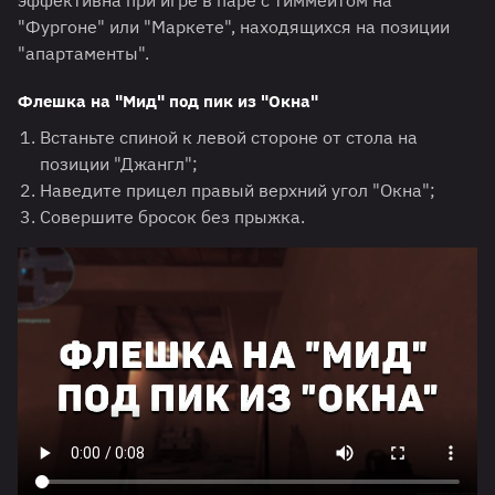
эффективна при игре в паре с тиммейтом на
"Фургоне" или "Маркете", находящихся на позиции
"апартаменты".
Флешка на "Мид" под пик из "Окна"
Встаньте спиной к левой стороне от стола на
позиции "Джангл";
Наведите прицел правый верхний угол "Окна";
Совершите бросок без прыжка.