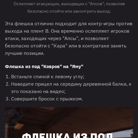
Ослепляет атакующих, выходящих с "Апсов", позволяя
безопасно отойти или законтрить выход.
Эта флешка отлично подходит для контр-игры против
выхода на плент B. Она временно ослепляет игроков
атаки, заходящих через "Апсы", и позволяет
безопасно отойти с "Кара" или в контратаке занять
лучшие позиции.
Флешка из под "Ковров" на "Яму"
Встаньте спиной к левому углу;
Наведите прицел на середину деревянной балки, к
это показано на видео;
Совершите бросок с прыжком.