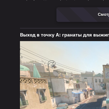
Смотр
Выход в точку А: гранаты для выжи