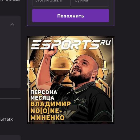
Пополнить
рытых