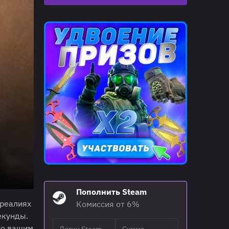
Пополнить Steam
 реалиях
Комиссия от 6%
екунды.
по вашим