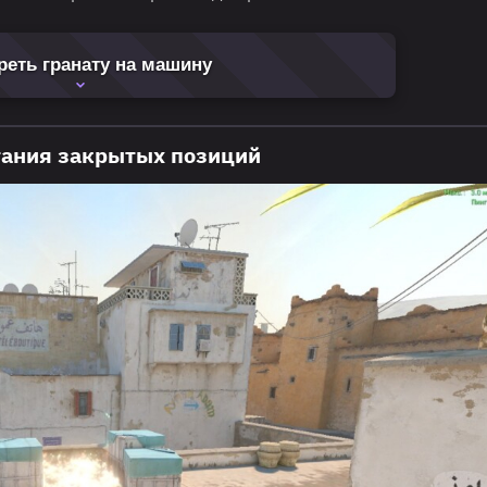
еть гранату на машину
гания закрытых позиций