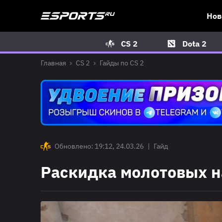
Нов
CS 2
Dota 2
Главная
CS 2
Гайды по CS 2
Обновлено: 19:12, 24.03.26
|
Гайд
Раскидка молотовых на