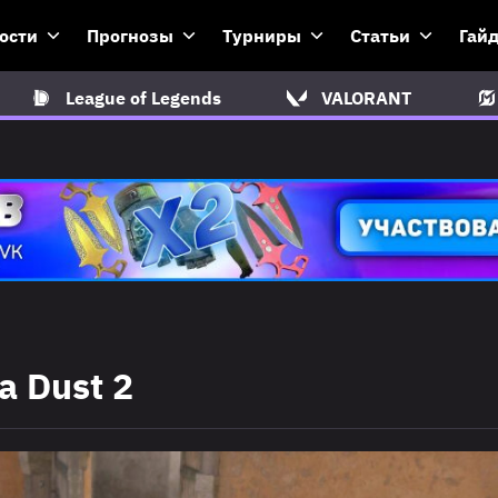
ости
Прогнозы
Турниры
Статьи
Гай
League of Legends
VALORANT
 Dust 2