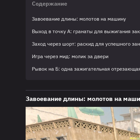
Содержание
Завоевание длины: молотов на машину
Выход в точку А: гранаты для выжигания за
Заход через шорт: раскид для успешного за
Игра через мид: молик за двери
Рывок на Б: одна зажигательная отрезающа
Завоевание длины: молотов на маш