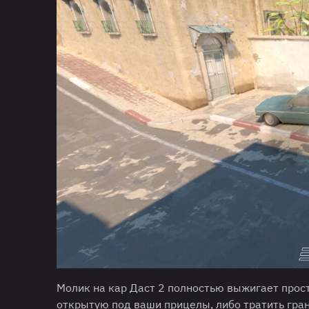
Молик на кар Даст 2 полностью выжигает прос
открытую под ваши прицелы, либо тратить гран