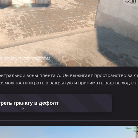
ентральной зоны плента А. Он выжигает пространство за 
озможности играть в закрытую и принимать ваш выход с л
реть гранату в дефолт