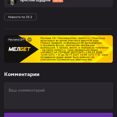
Ярослав Щудров
Новости по CS 2
Реклама 18+
Комментарии