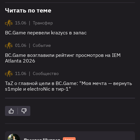
Читать по теме
|
15.06
Трансфер
BC.Game перевели krazycs в запас
|
01.06
Событие
BC.Game возглавили рейтинг просмотров на IEM
Atlanta 2026
|
11.06
Сообщество
TaZ о главной цели в BC.Game: "Моя мечта — вернуть
s1mple и electroNic в тир-1"
Автор