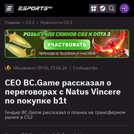
Главная
CS 2
Новости по CS 2
Обновлено: 09:50, 17.06.26
|
Сообщество
CEO BC.Game рассказал о
переговорах с Natus Vincere
по покупке b1t
Гендир BC.Game рассказал о планах на трансферном
рынке в CS2