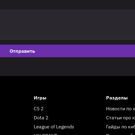
Отправить
Игры
Разделы
CS 2
Новости по 
Dota 2
Статьи про 
League of Legends
Гайды по ки