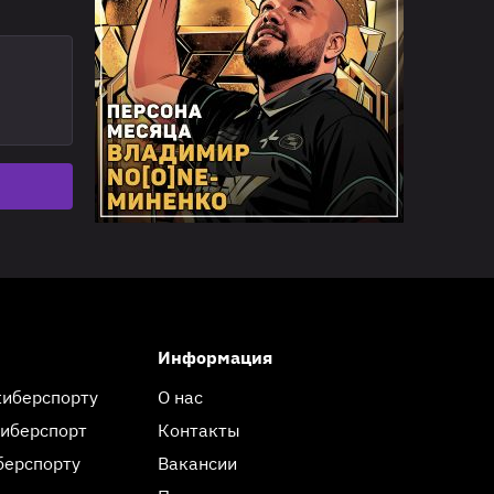
Информация
киберспорту
О нас
киберспорт
Контакты
берспорту
Вакансии