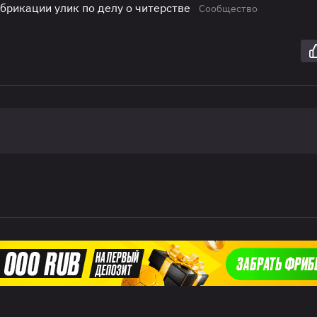
брикации улик по делу о читерстве
Сообщество