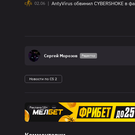
|
AntyVirus обвинил CYBERSHOKE в фа
02.06
Сергей Морозов
Редактор
Новости по CS 2
Реклама 18+
Комментарии