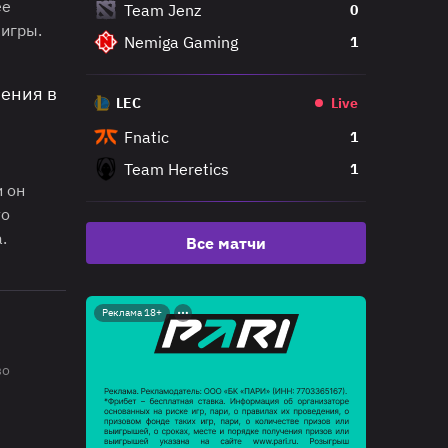
ее
Team Jenz
0
 игры.
Nemiga Gaming
1
ения в
LEC
Live
Fnatic
1
Team Heretics
1
и он
то
.
Все матчи
Реклама 18+
во