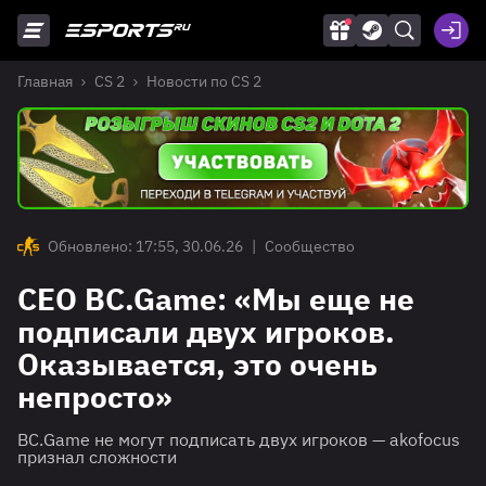
Главная
CS 2
Новости по CS 2
Обновлено: 17:55, 30.06.26
|
Сообщество
CEO BC.Game: «Мы еще не
подписали двух игроков.
Оказывается, это очень
непросто»
BC.Game не могут подписать двух игроков — akofocus
признал сложности