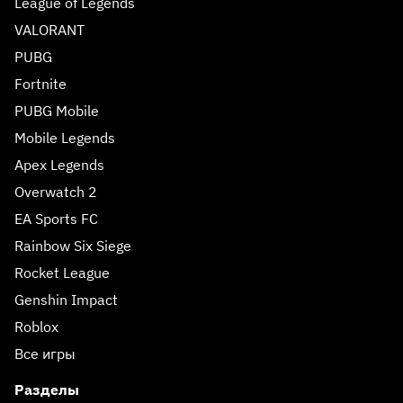
League of Legends
VALORANT
PUBG
Fortnite
PUBG Mobile
Mobile Legends
Apex Legends
Overwatch 2
EA Sports FC
Rainbow Six Siege
Rocket League
Genshin Impact
Roblox
Все игры
Разделы