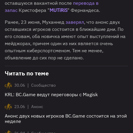
оставшуюся вакантной после
перевода в
запас
Кристофера "
MUTiRiS
" Фернандеса.
Ранее, 23 июня, Муханнед
заверял
, что анонс двух
оставшихся игроков состоится в ближайшие дни. По
его словам, оба новичка имеют опыт выступлений на
мейджорах, причем один из них является очень
опытным киберспортсменом. Тем не менее,
объявление до сих пор не сделано.
Читать по теме
|
30.06
Сообщество
KRL: BC.Game ведут переговоры с Magisk
|
23.06
Анонс
Анонс двух новых игроков BC.Game состоится на этой
неделе