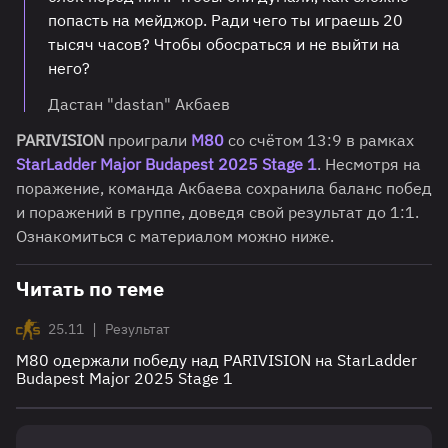
попасть на мейджор. Ради чего ты играешь 20
тысяч часов? Чтобы обосраться и не выйти на
него?
Дастан "dastan" Акбаев
PARIVISION
проиграли
M80
со счётом 13:9 в рамках
StarLadder Major Budapest 2025
Stage 1
. Несмотря на
поражение, команда Акбаева сохранила баланс побед
и поражений в группе, доведя свой результат до 1:1.
Ознакомиться с материалом можно ниже.
Читать по теме
|
25.11
Результат
M80 одержали победу над PARIVISION на StarLadder
Budapest Major 2025 Stage 1