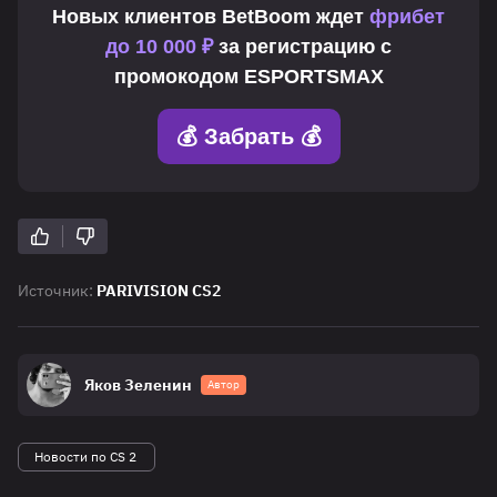
Новых клиентов
BetBoom
ждет
фрибет
до 10 000 ₽
за регистрацию с
промокодом
ESPORTSMAX
💰 Забрать 💰
Источник:
PARIVISION CS2
Яков Зеленин
Автор
Новости по CS 2