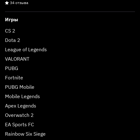
34 отзыва
Игры
CS 2
Dota 2
League of Legends
VALORANT
PUBG
Fortnite
PUBG Mobile
Mobile Legends
Apex Legends
Overwatch 2
EA Sports FC
Rainbow Six Siege