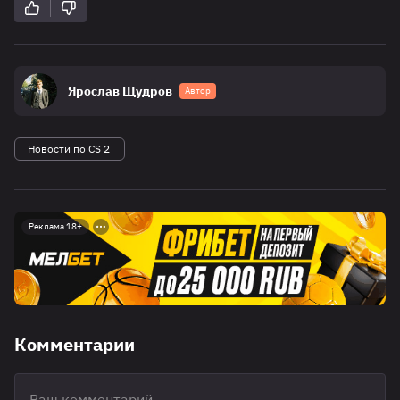
Ярослав Щудров
Автор
Новости по CS 2
Реклама 18+
Комментарии