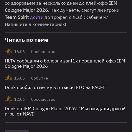
со здоровьем за несколько дней до плей-офф
IEM
Cologne Major 2026
. Как думаете, смогут ли игроки
Team Spirit
дойти
до трофея с Жаб Жабычем?
Напишите в комментариях!
Читать по теме
|
16.06
Сообщество
HLTV сообщили о болезни zont1x перед плей-офф IEM
Cologne Major 2026
|
15.06
Событие
Donk пробил отметку в 5 тысяч ELO на FACEIT
|
12.06
Сообщество
Donk об IEM Cologne Major 2026: "Мы ожидали другой
игры от NAVI"