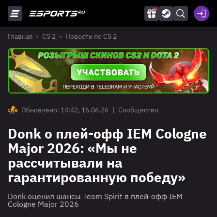
Главная
CS 2
Новости по CS 2
Обновлено: 14:42, 16.06.26
|
Сообщество
Donk о плей-офф IEM Cologne
Major 2026: «Мы не
рассчитывали на
гарантированную победу»
Donk оценил шансы Team Spirit в плей-офф IEM
Cologne Major 2026