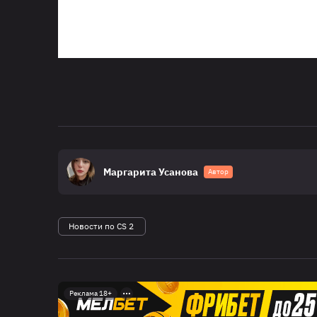
Маргарита Усанова
Автор
Новости по CS 2
Реклама 18+