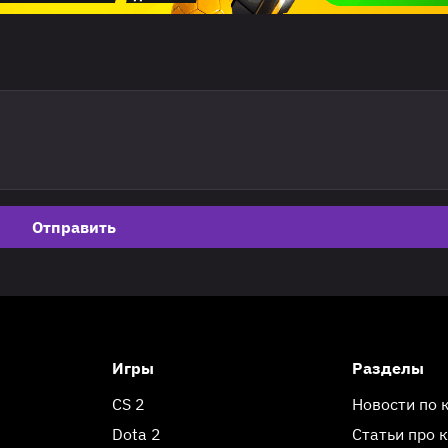
Отправить
Игры
Разделы
CS 2
Новости по 
Dota 2
Статьи про 