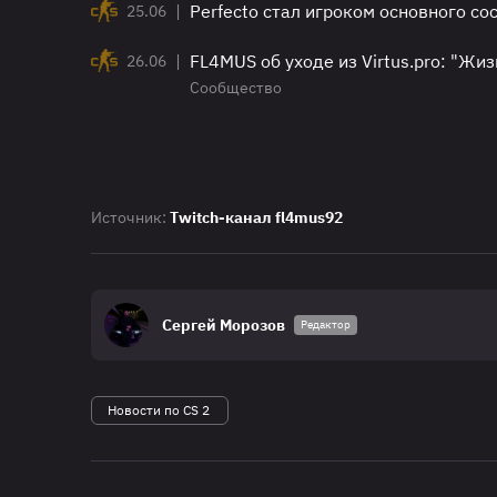
|
Perfecto стал игроком основного сос
25.06
|
FL4MUS об уходе из Virtus.pro: "Жи
26.06
Сообщество
Источник:
Twitch-канал fl4mus92
Сергей Морозов
Редактор
Новости по CS 2