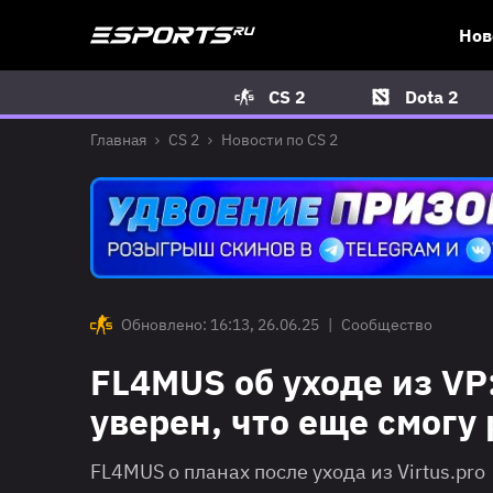
Нов
CS 2
Dota 2
Главная
CS 2
Новости по CS 2
Обновлено: 16:13, 26.06.25
|
Сообщество
FL4MUS об уходе из VP
уверен, что еще смогу
FL4MUS о планах после ухода из Virtus.pro