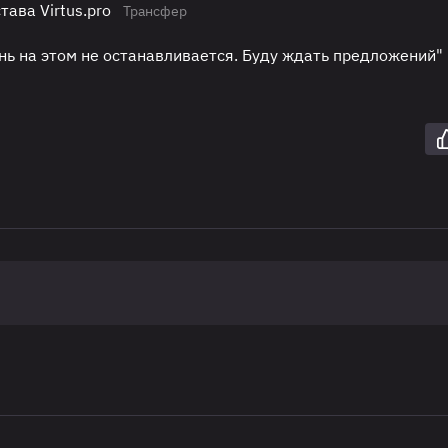
тава Virtus.pro
Трансфер
знь на этом не останавливается. Буду ждать предложений"