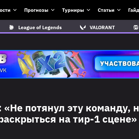
ости
Прогнозы
Турниры
Статьи
Гай
League of Legends
VALORANT
: «Не потянул эту команду, 
 раскрыться на тир-1 сцене»