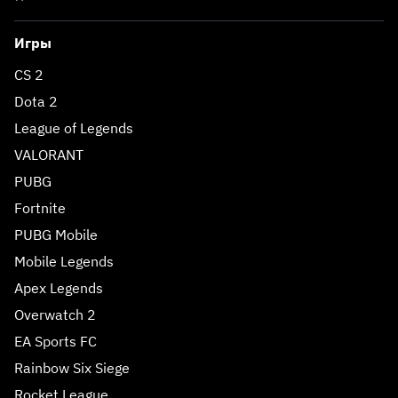
Игры
CS 2
Dota 2
League of Legends
VALORANT
PUBG
Fortnite
PUBG Mobile
Mobile Legends
Apex Legends
Overwatch 2
EA Sports FC
Rainbow Six Siege
Rocket League