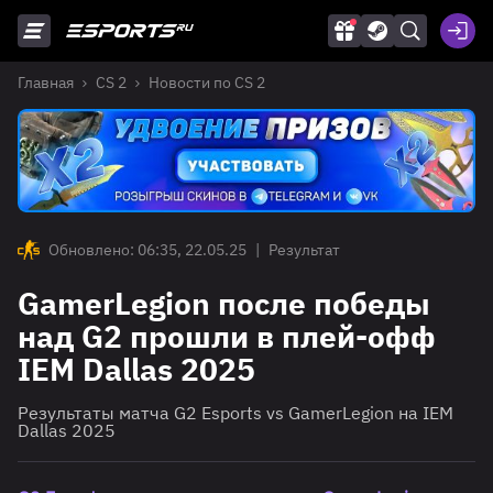
Главная
CS 2
Новости по CS 2
Обновлено: 06:35, 22.05.25
|
Результат
GamerLegion после победы
над G2 прошли в плей-офф
IEM Dallas 2025
Результаты матча G2 Esports vs GamerLegion на IEM
Dallas 2025