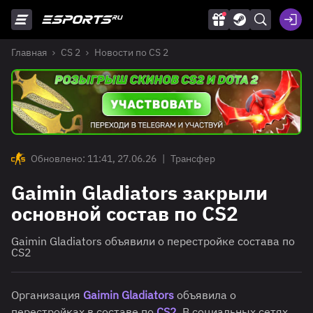
Главная
CS 2
Новости по CS 2
Обновлено: 11:41, 27.06.26
|
Трансфер
Gaimin Gladiators закрыли
основной состав по CS2
Gaimin Gladiators объявили о перестройке состава по
CS2
Организация
Gaimin Gladiators
объявила о
перестройках в составе по
CS2
. В социальных сетях