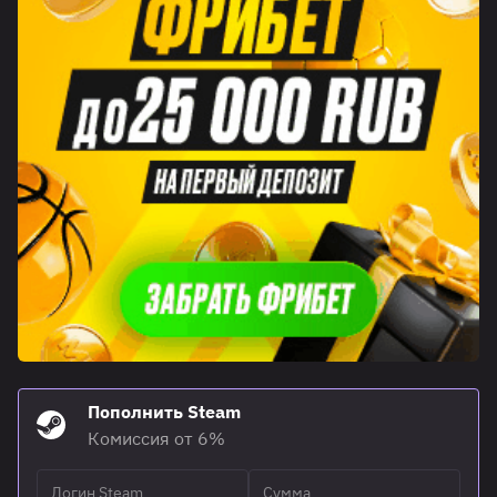
Пополнить Steam
Комиссия от 6%