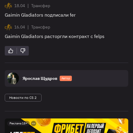
|
18.04
Трансфер
Gaimin Gladiators подписали fer
|
16.04
Трансфер
Gaimin Gladiators расторгли контракт с felps
Ярослав Щудров
Автор
Новости по CS 2
Реклама 18+