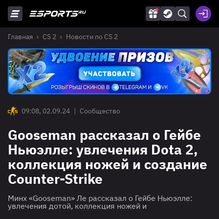
Главная
CS 2
Новости по CS 2
09:08, 02.09.24
|
Сообщество
Gooseman рассказал о Гейбе
Ньюэлле: увлечения Dota 2,
коллекция ножей и создание
Counter-Strike
Минх «Gooseman» Ле рассказал о Гейбе Ньюэлле:
увлечения дотой, коллекция ножей и