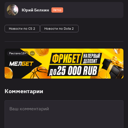
Юрий Белкин
Автор
Новости по CS 2
Новости по Dota 2
Реклама 18+
Комментарии