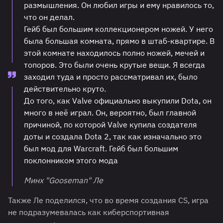
размышления. Он любил игры и ему нравилось то,
что он делал.
Гейб был большим коллекционером ножей. У него
была большая комната, прямо в штаб-квартире. В
этой комнате находилось полно ножей, мечей и
топоров. Это были очень крутые вещи. Я всегда
заходил туда и просто рассматривал их, было
действительно круто.
До того, как Valve официально выкупили Dota, он
много в неё играл. Он, вероятно, был главной
причиной, по которой Valve купила создателя
доты и создала Dota 2, так как изначально это
был мод для Warcraft. Гейб был большим
поклонником этого мода
Минх "Gooseman" Ле
Также Ле поделился, что во время создания CS, игра
не подразумевалась как киберспортивная