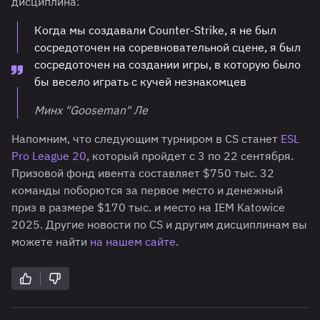
дисциплина:
Когда мы создавали Counter-Strike, я не был
сосредоточен на соревновательной сцене, я был
сосредоточен на создании игры, в которую было
бы весело играть с кучей незнакомцев
Минх "Gooseman" Ле
Напомним, что следующим турниром в CS станет
ESL
Pro League 20
, который пройдет с 3 по 22 сентября.
Призовой фонд ивента составляет $750 тыс. 32
команды поборются за первое место и денежный
приз в размере $170 тыс. и место на IEM Katowice
2025. Другие новости по CS и другим дисциплинам вы
можете найти
на нашем сайте
.