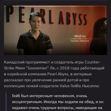
Канадский программист и создатель игры Counter-
Strike Минх "Gooseman" Ле, с 2018 года работающий
в корейской компании Pearl Abyss, в интервью
рассказал про увлечения ранней дотой и про
коллекцию ножей создателя Valve Гейба Ньюэлла:
Гейб был интересным человеком, очень
эксцентричным. Иногда мы ходили на обед, и он
задавал очень трудные вопросы, наводящие на