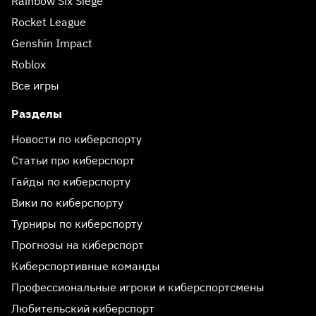
Rainbow Six Siege
Rocket League
Genshin Impact
Roblox
Все игры
Разделы
Новости по киберспорту
Статьи про киберспорт
Гайды по киберспорту
Вики по киберспорту
Турниры по киберспорту
Прогнозы на киберспорт
Киберспортивные команды
Профессиональные игроки и киберспортсмены
Любительский киберспорт