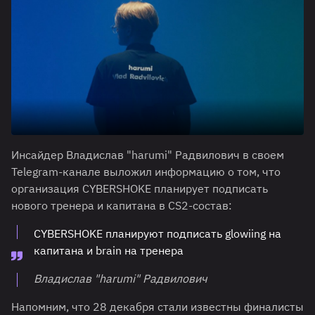
Инсайдер Владислав "harumi" Радвилович в своем
Telegram-канале выложил информацию о том, что
организация CYBERSHOKE планирует подписать
нового тренера и капитана в CS2-состав:
CYBERSHOKE планируют подписать glowiing на
капитана и brain на тренера
Владислав "harumi" Радвилович
Напомним, что 28 декабря стали известны финалисты