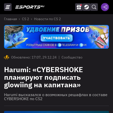
Главная
CS 2
Новости по CS 2
Обновлено: 17:07, 29.12.24
|
Сообщество
Harumi: «CYBERSHOKE
планируют подписать
glowiing на капитана»
Harumi высказался о возможных решафлах в составе
CYBERSHOKE по CS2