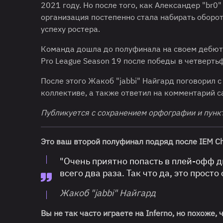
2021 году. Но после того, как Александер "br
организация постепенно стала набирать оборот
успеху ростера.
Команда дошла до полуфинала на своем дебютно
Pro League Season 19 после победы в четверть
После этого Жакоб "jabbi" Найгард поговорил с 
коллективе, а также ответил на комментарий ca
Публикуется с сохранением орфографии и пунк
Это ваш второй полуфинал подряд после IEM C
"Очень приятно попасть в плей-офф д
всего два раза. Так что да, это просто
Жакоб "jabbi" Найгард
Вы не так часто играете на Inferno, но похоже,