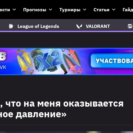
ости
Прогнозы
Турниры
Статьи
Гай
League of Legends
VALORANT
л, что на меня оказывается
ное давление»