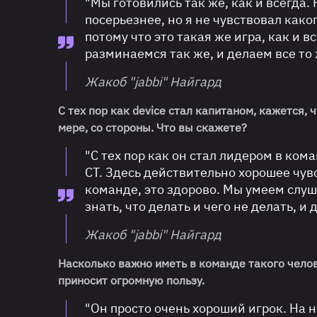
"Мы готовились так же, как и всегда.
посерьезнее, но я не чувствовал како
потому что это такая же игра, как и 
разминаемся так же, и делаем все то 
Жакоб "jabbi" Найгард
С тех пор как device стал капитаном, кажется, 
мере, со стороны. Что вы скажете?
"С тех пор как он стал лидером в кома
СТ. Здесь действительно хорошее чув
команде, это здорово. Мы умеем слуш
знать, что делать и чего не делать, и
Жакоб "jabbi" Найгард
Насколько важно иметь в команде такого челове
приносит огромную пользу.
"Он просто очень хороший игрок. На н