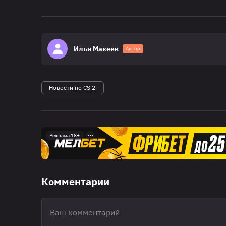
Илья Макеев
Автор
Новости по CS 2
Реклама 18+
Комментарии