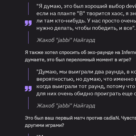
"Я думаю, это был хороший выбор devi
если на планте "B" творится хаос, я з
ли там кто-нибудь. У нас просто очен
нужно делать, чтобы победить, и все".
Жакоб "jabbi" Найгард
Я также хотел спросить об эко-раунде на Infer
думаете, это был переломный момент в игре?
"Думаю, мы выиграли два раунда, в 
вероятностью, но думаю, что именно 
когда выиграли тот раунд, потому что
для них очень обидно проиграть еще о
Жакоб "jabbi" Найгард
Это был ваш первый матч против cadiaN. Чувств
другими играми?