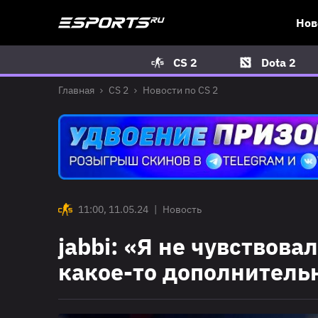
Нов
CS 2
Dota 2
Главная
CS 2
Новости по CS 2
11:00, 11.05.24
|
Новость
jabbi: «Я не чувствова
какое-то дополнитель