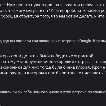
ce. Нам просто нужно доиграть раунд и послушать ег
наю, что могу сыграть на "A" и попробовать посмотре
ь хорошая структура того, что мы хотим делать и что
no, где вы сделали три шикарных выстрела с Deagle. Как вы
которых они должны были победить с огромной
поэтому мы получили очень хороший старт за Т стор
 экономика для них тогда была очень плохая. Кроме 
дин раунд, в котором у нас были только пистолеты"
овали ли вы себя немного иначе в этой встрече по сравне