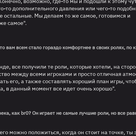
 Конечно, возможно, где-то мы и подошли к этому чу
го-то дополнительного давления или чего-то подобн
все остальные. Мы делаем то же самое, готовимся и
же самое".
что вам всем стало гораздо комфортнее в своих ролях, по 
нде, все получили те роли, которые хотели, на сторо
ство между всеми игроками и просто отличная атмо
ать его, а также составлять хороший план игры, что
 да, в данный момент все идет очень хорошо".
ка, как br0? Он играет не самые лучшие роли, но все рав
его можно положиться, когда он стоит на точке, ты 