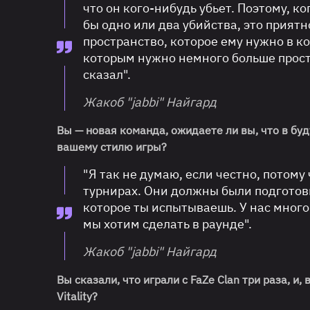
что он кого-нибудь убьет. Поэтому, ко
бы одно или два убийства, это приятн
пространство, которое ему нужно в ком
которым нужно немного больше простр
сказал".
Жакоб "jabbi" Найгард
Вы — новая команда, ожидаете ли вы, что в б
вашему стилю игры?
"Я так не думаю, если честно, потому
турнирах. Они должны были подготовит
которое ты испытываешь. У нас много
мы хотим сделать в раунде".
Жакоб "jabbi" Найгард
Вы сказали, что играли с FaZe Clan три раза, и
Vitality?