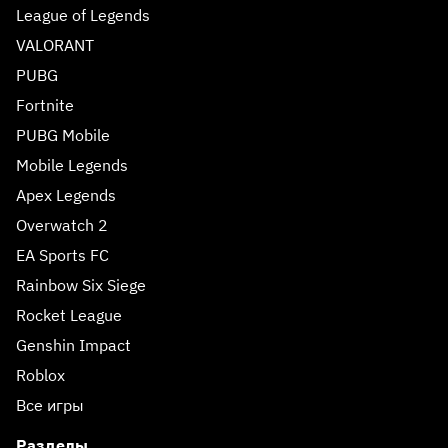
League of Legends
VALORANT
PUBG
Fortnite
PUBG Mobile
Mobile Legends
Apex Legends
Overwatch 2
EA Sports FC
Rainbow Six Siege
Rocket League
Genshin Impact
Roblox
Все игры
Разделы