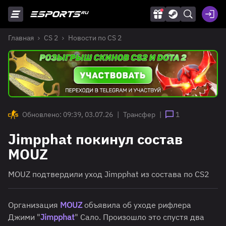
Главная
CS 2
Новости по CS 2
Обновлено: 09:39, 03.07.26
|
Трансфер
|
1
Jimpphat покинул состав
MOUZ
MOUZ подтвердили уход Jimpphat из состава по CS2
Организация
MOUZ
объявила об уходе рифлера
Джими "
Jimpphat
" Сало. Произошло это спустя два