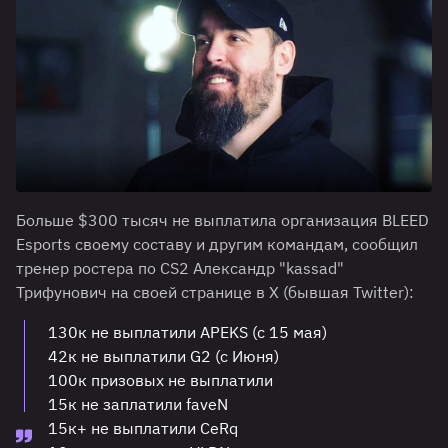
Больше $300 тысяч не выплатила организация BLEED
Esports своему составу и другим командам, сообщил
тренер ростера по CS2 Александр "kassad"
Трифунович на своей странице в X (бывшая Twitter):
130к не выплатили APEKS (с 15 мая)
42к не выплатили G2 (с Июня)
100к призовых не выплатили
15к не заплатили faveN
15к+ не выплатили CeRq