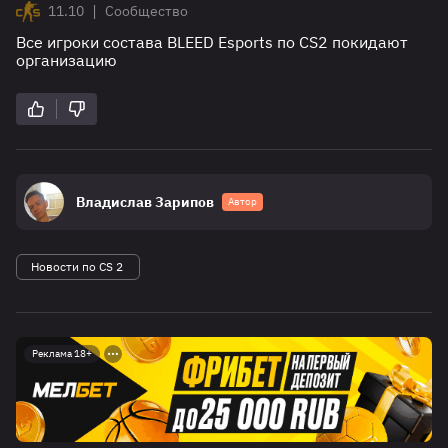
|
11.10
Сообщество
Все игроки состава BLEED Esports по CS2 покидают
организацию
Владислав Зарипов
Автор
Новости по CS 2
Реклама 18+