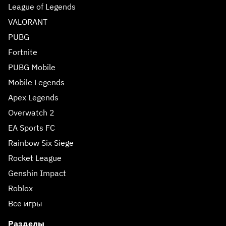
League of Legends
VALORANT
PUBG
Fortnite
PUBG Mobile
Mobile Legends
Apex Legends
Overwatch 2
EA Sports FC
Rainbow Six Siege
Rocket League
Genshin Impact
Roblox
Все игры
Разделы