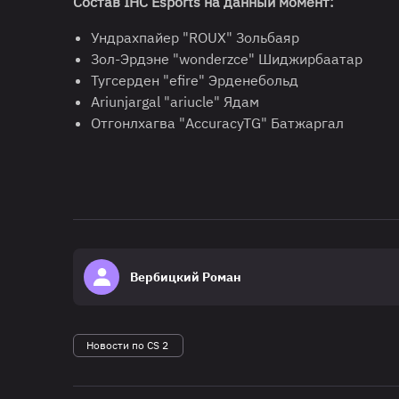
Состав IHC Esports на данный момент:
Ундрахпайер "ROUX" Зольбаяр
Зол-Эрдэне "wonderzce" Шиджирбаатар
Тугсерден "efire" Эрденебольд
Ariunjargal "ariucle" Ядам
Отгонлхагва "AccuracyTG" Батжаргал
Вербицкий Роман
Новости по CS 2