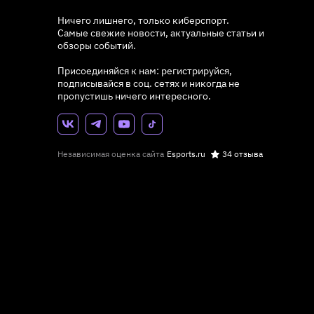
Ничего лишнего, только киберспорт.
Самые свежие новости, актуальные статьи и
обзоры событий.
Присоединяйся к нам: регистрируйся,
подписывайся в соц. сетях и никогда не
пропустишь ничего интересного.
Независимая оценка сайта
Esports.ru
34 отзыва