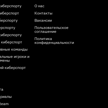
киберспорту
О нас
киберспорт
Контакты
берспорту
Вакансии
ерспорту
Пользовательское
соглашение
киберспорту
Политика
 киберспорт
конфиденциальности
ивные команды
льные игроки и
смены
ий киберспорт
га
ериалы
Steam