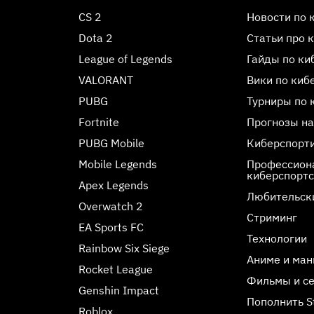
CS 2
Новости по 
Dota 2
Статьи про 
League of Legends
Гайды по ки
VALORANT
Вики по киб
PUBG
Турниры по 
Fortnite
Прогнозы на
PUBG Mobile
Киберспорт
Mobile Legends
Профессиона
киберспорт
Apex Legends
Любительск
Overwatch 2
Стриминг
EA Sports FC
Технологии
Rainbow Six Siege
Аниме и ман
Rocket League
Фильмы и с
Genshin Impact
Пополнить 
Roblox