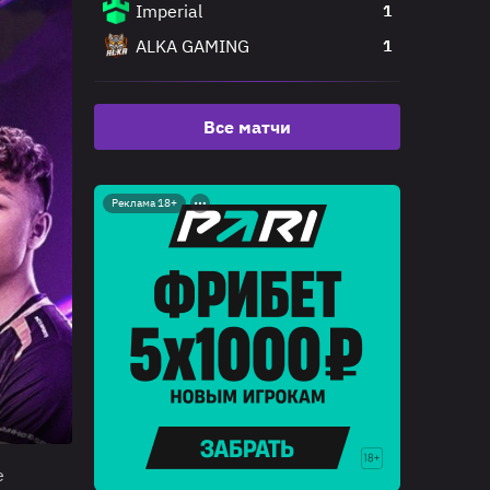
Imperial
1
ALKA GAMING
1
Все матчи
Реклама 18+
е