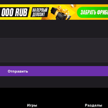
Отправить
Игры
Разделы