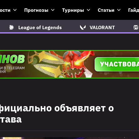
ости
Прогнозы
Турниры
Статьи
Гай
League of Legends
VALORANT
официально объявляет о
става