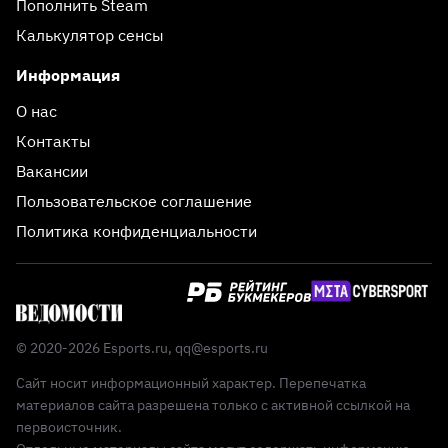
Пополнить Steam
Калькулятор сенсы
Информация
О нас
Контакты
Вакансии
Пользовательское соглашение
Политика конфиденциальности
© 2020-2026 Esports.ru,
qq@esports.ru
Сайт носит информационный характер. Перепечатка
материалов сайта разрешена только с активной ссылкой на
первоисточник.