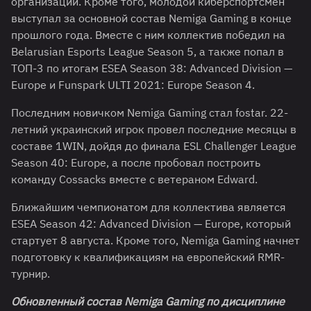
организации. Кроме того, молодой киберспортсмен
выступал за основной состав Nemiga Gaming в конце
прошлого года. Вместе с ним коллектив победил на
Belarusian Esports League Season 5, а также попал в
ТОП-3 по итогам ESEA Season 38: Advanced Division —
Europe и Funspark ULTI 2021: Europe Season 4.
Последним новичком Nemiga Gaming стал fostar. 22-
летний украинский игрок провел последние месяцы в
составе 1WIN, дойдя до финала ESL Challenger League
Season 40: Europe, а после пробовал построить
команду Cossacks вместе с ветераном Edward.
Ближайшим чемпионатом для коллектива является
ESEA Season 42: Advanced Division — Europe, который
стартует 8 августа. Кроме того, Nemiga Gaming начнет
подготовку к квалификациям на европейский RMR-
турнир.
Обновленный состав Nemiga Gaming по дисциплине