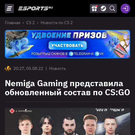
Главная
CS 2
Новости по CS 2
20:27, 05.08.22
|
Новость
Nemiga Gaming представила
обновленный состав по CS:GO