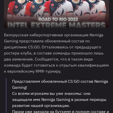
Белорусская киберспортивная организация Nemiga
Gaming представила обновленный состав по
дисциплине CS:GO. Отталкиваясь от предыдущего
ростера клуба, в составе команды произошло лишь
два изменения. Сообщается, что в таком виде
команда будет готовиться к отрытым квалификациям
к европейскому RMR-турниру.
Представляем обновленный CS:GO состав Nemiga
Gaming!
Со всеми игроками вы уже знакомы: они
защищали имя Nemiga Gaming в разные периоды
развития нашей организации.
Парни уже заехали на буткемп в полном составе и