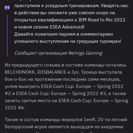
приступили к усердным тренировкам. Увидеть нас
в действии вы сможете уже совсем скоро на
открытых квалификациях к IEM Road to Rio 2022
и новом сезоне ESEA Advanced!
Давайте пожелаем парням в комментариях
успешного выступления на грядущих турнирах!
Сообщает организация Nemiga Gaming
Из предыдущего созыва в составе команды остались
BELCHONOKK, iDISBALANCE и Jyo. Троица выступала
бок-о-бок на протяжении последних семи месяцев,
успев выиграть ESEA Cash Cup: Europe — Spring 2022
#2 и ESEA Cash Cup: Europe — Spring 2022 #3, а также
занять третье место на ESEA Cash Cup: Europe — Spring
2022 #6.
Также в состав команды вернулся 1eeR. 20-ти летний
белорусский игрок является выходцем из академии