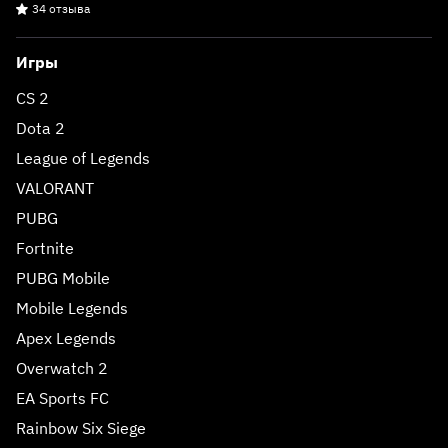
34 отзыва
Игры
CS 2
Dota 2
League of Legends
VALORANT
PUBG
Fortnite
PUBG Mobile
Mobile Legends
Apex Legends
Overwatch 2
EA Sports FC
Rainbow Six Siege