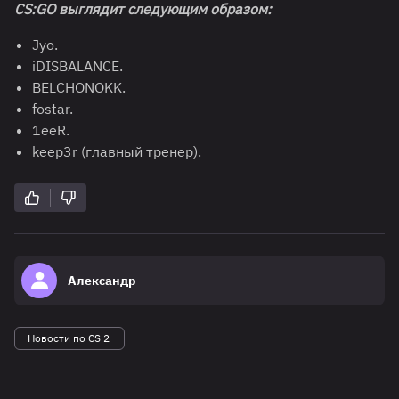
CS:GO выглядит следующим образом:
Jyo.
iDISBALANCE.
BELCHONOKK.
fostar.
1eeR.
keep3r (главный тренер).
Александр
Новости по CS 2