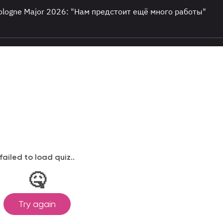
Cologne Major 2026: "Нам предстоит ещё много работы"