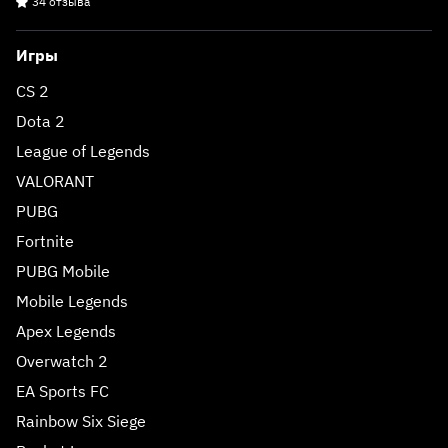
34 отзыва
Игры
CS 2
Dota 2
League of Legends
VALORANT
PUBG
Fortnite
PUBG Mobile
Mobile Legends
Apex Legends
Overwatch 2
EA Sports FC
Rainbow Six Siege