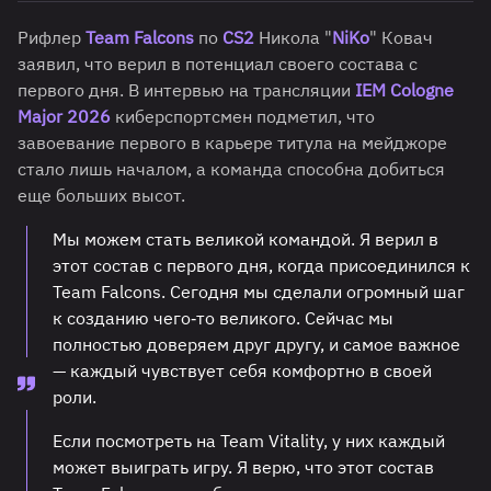
Рифлер
Team Falcons
по
CS2
Никола "
NiKo
" Ковач
заявил, что верил в потенциал своего состава с
первого дня. В интервью на трансляции
IEM Cologne
Major 2026
киберспортсмен подметил, что
завоевание первого в карьере титула на мейджоре
стало лишь началом, а команда способна добиться
еще больших высот.
Мы можем стать великой командой. Я верил в
этот состав с первого дня, когда присоединился к
Team Falcons. Сегодня мы сделали огромный шаг
к созданию чего‑то великого. Сейчас мы
полностью доверяем друг другу, и самое важное
— каждый чувствует себя комфортно в своей
роли.
Если посмотреть на Team Vitality, у них каждый
может выиграть игру. Я верю, что этот состав