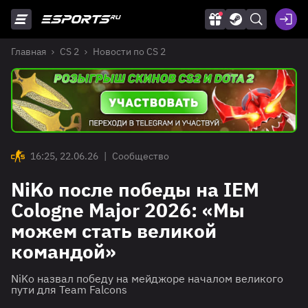
Главная
CS 2
Новости по CS 2
16:25, 22.06.26
|
Сообщество
NiKo после победы на IEM
Cologne Major 2026: «Мы
можем стать великой
командой»
NiKo назвал победу на мейджоре началом великого
пути для Team Falcons