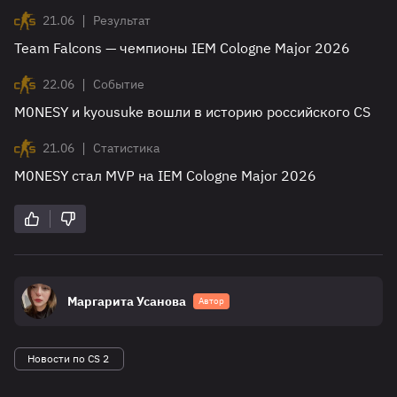
|
21.06
Результат
Team Falcons — чемпионы IEM Cologne Major 2026
|
22.06
Событие
M0NESY и kyousuke вошли в историю российского CS
|
21.06
Статистика
M0NESY стал MVP на IEM Cologne Major 2026
Маргарита Усанова
Автор
Новости по CS 2