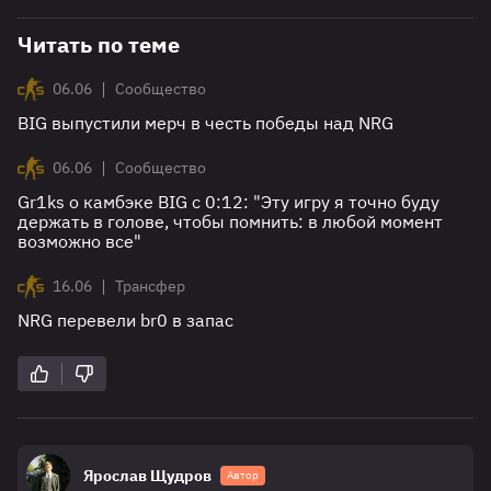
Читать по теме
|
06.06
Сообщество
BIG выпустили мерч в честь победы над NRG
|
06.06
Сообщество
Gr1ks о камбэке BIG с 0:12: "Эту игру я точно буду
держать в голове, чтобы помнить: в любой момент
возможно все"
|
16.06
Трансфер
NRG перевели br0 в запас
Ярослав Щудров
Автор