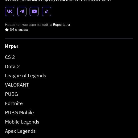
Независимая оценка сайта
Esports.ru
34 отзыва
Игры
CS 2
Dota 2
League of Legends
VALORANT
PUBG
Fortnite
PUBG Mobile
Mobile Legends
Apex Legends