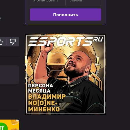
Пополнить
ь