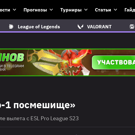
ости
Прогнозы
Турниры
Статьи
Гай
League of Legends
VALORANT
ир-1 посмешище»
ле вылета с ESL Pro League S23