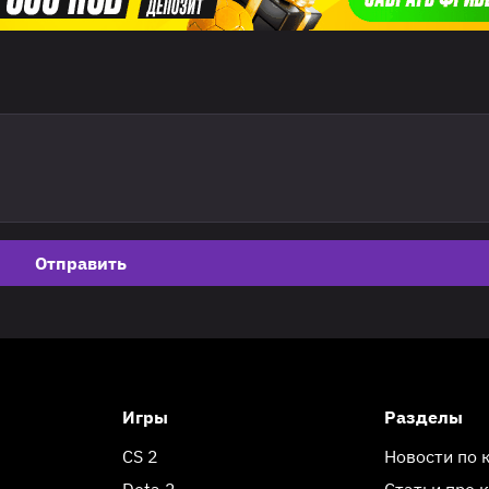
Отправить
Игры
Разделы
CS 2
Новости по 
Dota 2
Статьи про 