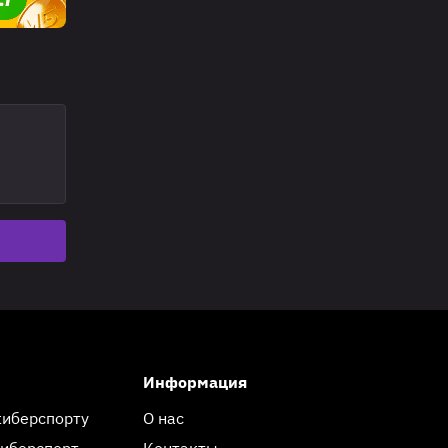
Информация
киберспорту
О нас
киберспорт
Контакты