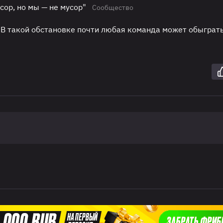
сор, но мы — не мусор"
Сообщество
 "В такой обстановке почти любая команда может обыграт