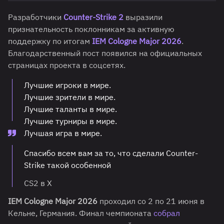
Разработчики
Counter-Strike 2
выразили
признательность поклонникам за активную
поддержку по итогам
IEM Cologne Major 2026
.
Благодарственный пост появился на официальных
страницах проекта в соцсетях.
Лучшие игроки в мире.
Лучшие зрители в мире.
Лучшие таланты в мире.
Лучшие турниры в мире.
Лучшая игра в мире.
Спасибо всем вам за то, что сделали Counter-
Strike такой особенной
CS2 в X
IEM Cologne Major 2026
проходил со 2 по 21 июня в
Кельне, Германия. Финал чемпионата
собрал