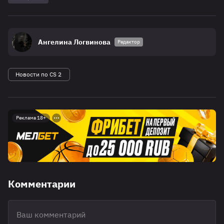
Ангелина Логвинова
Редактор
Новости по CS 2
Реклама 18+
Комментарии