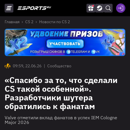
Главная
CS 2
Новости по CS 2
09:59, 22.06.26
|
Сообщество
«Спасибо за то, что сделали
CS такой особенной».
Разработчики шутера
обратились к фанатам
Valve отметили вклад фанатов в успех IEM Cologne
Major 2026