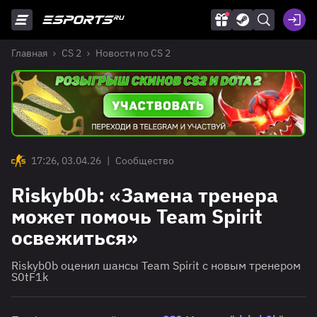
Главная
CS 2
Новости по CS 2
17:26, 03.04.26
|
Сообщество
Riskyb0b: «Замена тренера
может помочь Team Spirit
освежиться»
Riskyb0b оценил шансы Team Spirit с новым тренером
S0tF1k