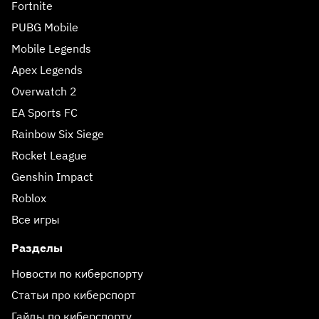
Fortnite
PUBG Mobile
Mobile Legends
Apex Legends
Overwatch 2
EA Sports FC
Rainbow Six Siege
Rocket League
Genshin Impact
Roblox
Все игры
Разделы
Новости по киберспорту
Статьи про киберспорт
Гайды по киберспорту