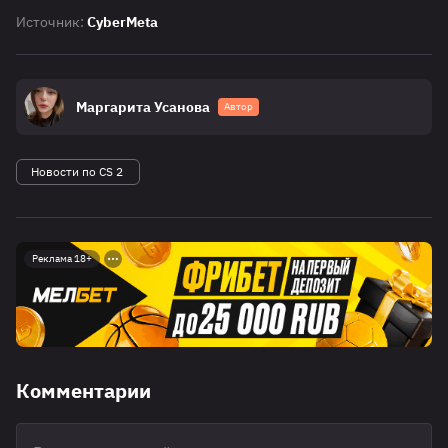
Источник:
CyberMeta
Маргарита Усанова
Автор
Новости по CS 2
Реклама 18+
Комментарии