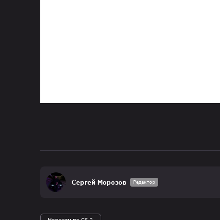
Сергей Морозов
Редактор
Новости по CS 2