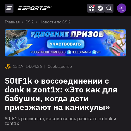
Главная
CS 2
Новости по CS 2
13:17, 14.04.26
|
Сообщество
S0tF1k о воссоединении с
donk и zont1x: «Это как для
бабушки, когда дети
приезжают на каникулы»
S0tF1k рассказал, каково вновь работать с donk и
zont1x