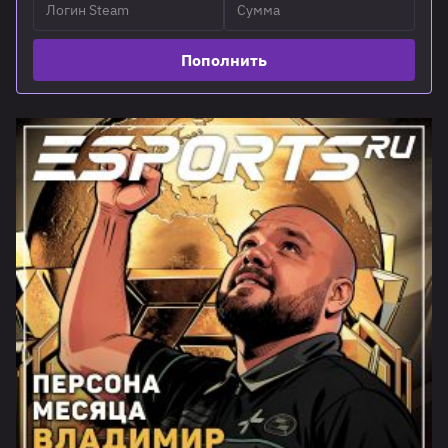
Пополнить