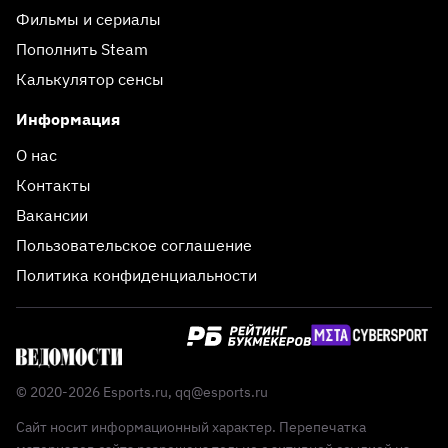
Фильмы и сериалы
Пополнить Steam
Калькулятор сенсы
Информация
О нас
Контакты
Вакансии
Пользовательское соглашение
Политика конфиденциальности
© 2020-2026 Esports.ru,
qq@esports.ru
Сайт носит информационный характер. Перепечатка