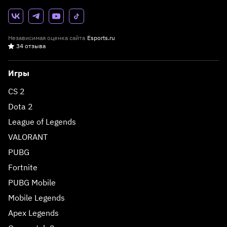
Независимая оценка сайта
Esports.ru
34 отзыва
Игры
CS 2
Dota 2
League of Legends
VALORANT
PUBG
Fortnite
PUBG Mobile
Mobile Legends
Apex Legends