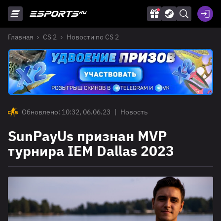
Главная
CS 2
Новости по CS 2
Обновлено: 10:32, 06.06.23
|
Новость
SunPayUs признан MVP
турнира IEM Dallas 2023