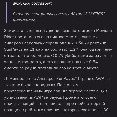
финским составом".
Сказано в социальных сетях Айтор "SOKERCS"
Фернандес.
Замечательное выступление бывшего игрока Movistar
Rider поставило его на видное место в списках
лидеров нескольких соревнований. Общий рейтинг
SunPayus на 11 картах составил 1,27, благодаря чему
он занял второе место. С 0,79 убийствами за раунд он
занял пятое место, а его исключительные 0,54
смерти за раунд поставили его на третье место.
Доминирование Альваро "SunPayus" Гарсии с AWP на
турнире было очевидным. Поскольку
профессиональный игрок занял первое место с 0,46
убийствами из AWP за раунд. Кроме этого, его
впечатляющий вклад привёл к прочной четвёртой
позиции в рейтинге влияния, который составил 1,30.