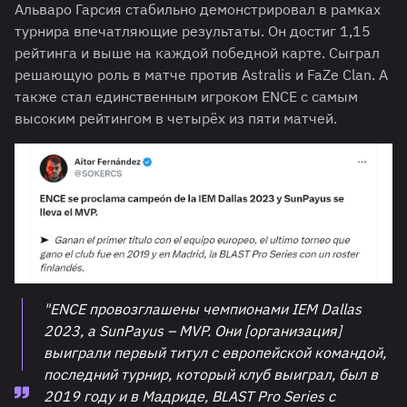
Альваро Гарсия стабильно демонстрировал в рамках
турнира впечатляющие результаты. Он достиг 1,15
рейтинга и выше на каждой победной карте. Сыграл
решающую роль в матче против Astralis и FaZe Clan. А
также стал единственным игроком ENCE с самым
высоким рейтингом в четырёх из пяти матчей.
"ENCE провозглашены чемпионами IEM Dallas
2023, а SunPayus – MVP. Они [организация] ​​
выиграли первый титул с европейской командой,
последний турнир, который клуб выиграл, был в
2019 году и в Мадриде, BLAST Pro Series с