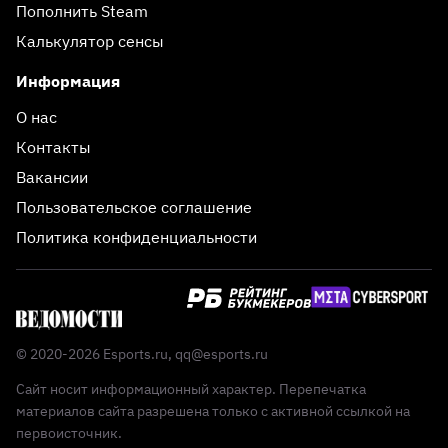
Пополнить Steam
Калькулятор сенсы
Информация
О нас
Контакты
Вакансии
Пользовательское соглашение
Политика конфиденциальности
© 2020-2026 Esports.ru,
qq@esports.ru
Сайт носит информационный характер. Перепечатка
материалов сайта разрешена только с активной ссылкой на
первоисточник.