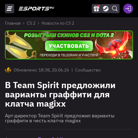
Главная
CS 2
Новости по CS 2
Обновлено: 18:38, 20.06.26
|
Сообщество
В Team Spirit предложили
варианты граффити для
клатча magixx
Арт-директор Team Spirit предложил варианты
граффити в честь клатча magixx