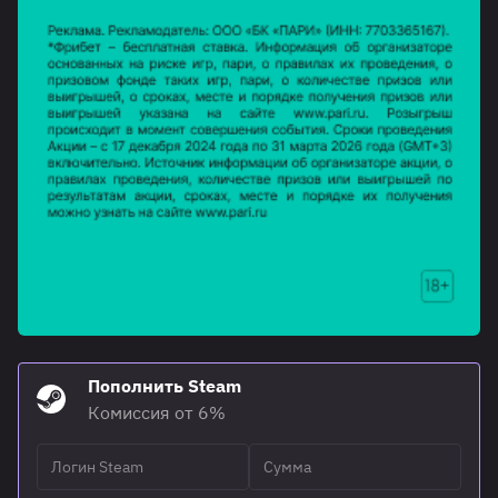
Пополнить Steam
Комиссия от 6%