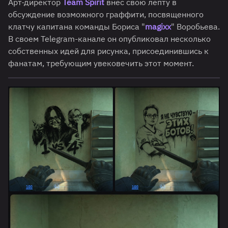
Арт-директор
Team Spirit
внес свою лепту в
обсуждение возможного граффити, посвященного
клатчу капитана команды Бориса "
magixx
" Воробьева.
В своем Telegram-канале он опубликовал несколько
собственных идей для рисунка, присоединившись к
фанатам, требующим увековечить этот момент.