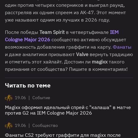
один против четырех соперников и выиграл раунд,
расстреляв их одним спреем из AK-47. Этот момент
уже называют одним из лучших в 2026 году.
После победы
Team Spirit
в четвертьфинале
IEM
Cologne Major 2026
сообщество активно обсуждает
возможность добавления граффити на карту.
Фанаты
и даже аналитики призывают
Valve
вернуть традицию
и отметить этот хайлайт. Достоин ли
magixx
такого
признания от сообщества? Пишите в комментариях!
Читать по теме
|
19.06
Событие
Magixx оформил идеальный спрей с "калаша" в матче
против G2 на IEM Cologne Major 2026
|
19.06
Сообщество
Фанаты CS2 требуют граффити для magixx после