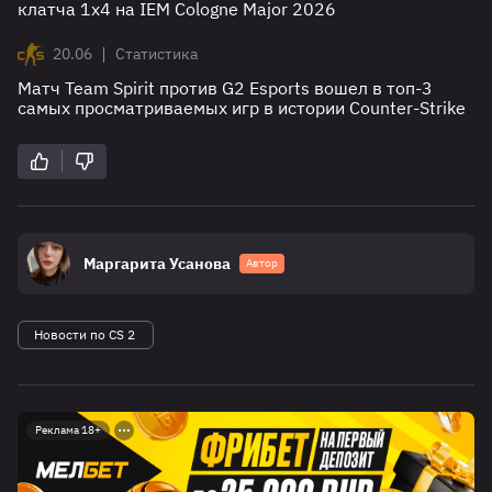
клатча 1х4 на IEM Cologne Major 2026
|
20.06
Статистика
Матч Team Spirit против G2 Esports вошел в топ-3
самых просматриваемых игр в истории Counter-Strike
Маргарита Усанова
Автор
Новости по CS 2
Реклама 18+