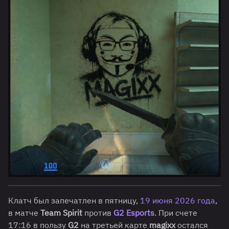
Клатч был запечатлен в пятницу,
19 июня 2026 года
,
в матче
Team Spirit
против
G2 Esports
. При счете
17:16 в пользу
G2
на третьей карте
magixx
остался