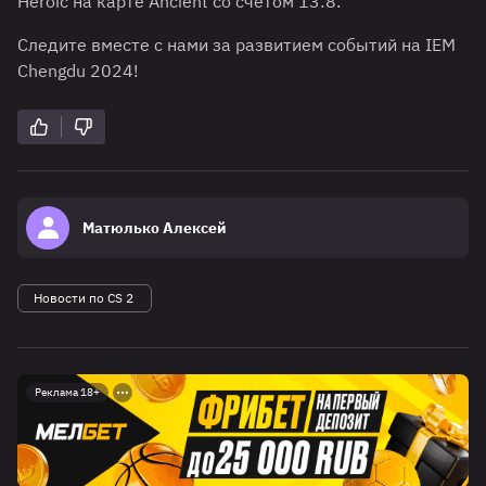
Heroic на карте Ancient со счетом 13:8.
Следите вместе с нами за развитием событий на IEM
Chengdu 2024!
Матюлько Алексей
Новости по CS 2
Реклама 18+