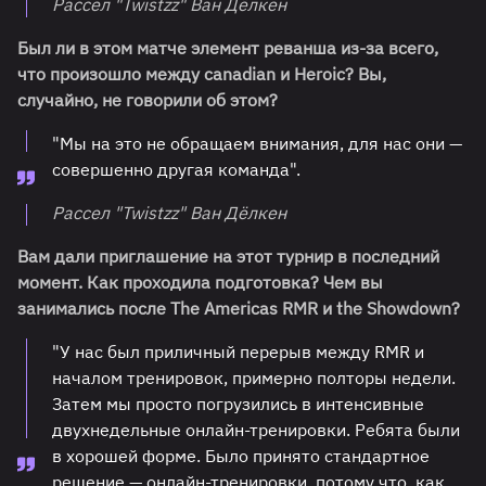
Рассел "⁠Twistzz⁠" Ван Дёлкен
Был ли в этом матче элемент реванша из-за всего,
что произошло между canadian и Heroic? Вы,
случайно, не говорили об этом?
"Мы на это не обращаем внимания, для нас они —
совершенно другая команда".
Рассел "⁠Twistzz⁠" Ван Дёлкен
Вам дали приглашение на этот турнир в последний
момент. Как проходила подготовка? Чем вы
занимались после The Americas RMR и the Showdown?
"У нас был приличный перерыв между RMR и
началом тренировок, примерно полторы недели.
Затем мы просто погрузились в интенсивные
двухнедельные онлайн-тренировки. Ребята были
в хорошей форме. Было принято стандартное
решение — онлайн-тренировки, потому что, как