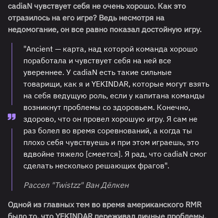
cadiaN чувствует себя не очень хорошо. Как это
отразилось на его игре? Ведь несмотря на
недомогание, он все равно показал достойную игру.
"Ancient — карта, над которой команда хорошо
поработала и чувствует себя на ней все
увереннее. У cadiaN есть такие сильные
товарищи, как я и YEKINDAR, которые могут взять
на себя ведущую роль, если у капитана команды
возникнут проблемы со здоровьем. Конечно,
здорово, что он провел хорошую игру. Я сам не
раз болел во время соревнований, а когда ты
плохо себя чувствуешь и при этом играешь, это
вдвойне тяжело [смеется]. Я рад, что cadiaN смог
сделать несколько решающих фрагов".
Рассел "⁠Twistzz⁠" Ван Дёлкен
Одной из главных тем во время американского RMR
было то, что YEKINDAR переживал личные проблемы,