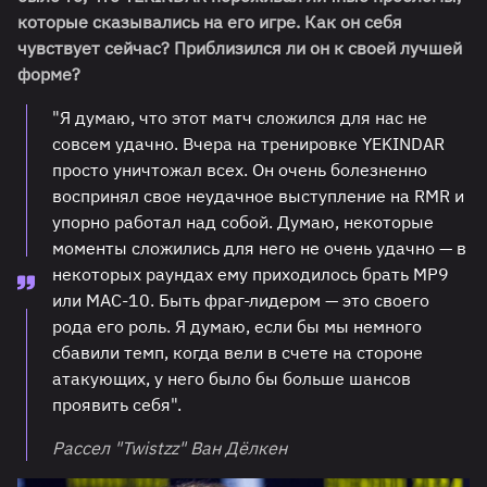
которые сказывались на его игре. Как он себя
чувствует сейчас? Приблизился ли он к своей лучшей
форме?
"Я думаю, что этот матч сложился для нас не
совсем удачно. Вчера на тренировке YEKINDAR
просто уничтожал всех. Он очень болезненно
воспринял свое неудачное выступление на RMR и
упорно работал над собой. Думаю, некоторые
моменты сложились для него не очень удачно — в
некоторых раундах ему приходилось брать MP9
или MAC-10. Быть фраг-лидером — это своего
рода его роль. Я думаю, если бы мы немного
сбавили темп, когда вели в счете на стороне
атакующих, у него было бы больше шансов
проявить себя".
Рассел "⁠Twistzz⁠" Ван Дёлкен