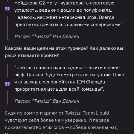
мейджора G2 могут чувствовать некоторую
усталость, ведь они дошли до полуфинала.
Надеюсь, нас ждет интересная игра. Всегда
приятно встречаться с сильными соперниками".
Рассел "⁠Twistzz⁠" Ван Дёлкен
Каковы ваши цели на этом турнире? Как далеко вы
рассчитываете пройти?
"Сейчас главная наша задача — выйти в плей-
офф. Дальше будем смотреть по ситуации. Пока
что выход в основной этап IEM Chengdu —
приоритетная цель для всей команды".
Рассел "⁠Twistzz⁠" Ван Дёлкен
Судя по комментариям от Twistzz, Team Liquid
чувствует себя более чем уверенно. И первое
доказательство этих слов — победа команды над