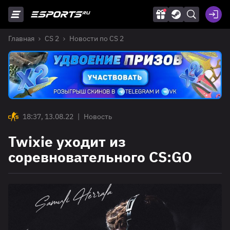
Главная
CS 2
Новости по CS 2
18:37, 13.08.22
|
Новость
Twixie уходит из
соревновательного CS:GO