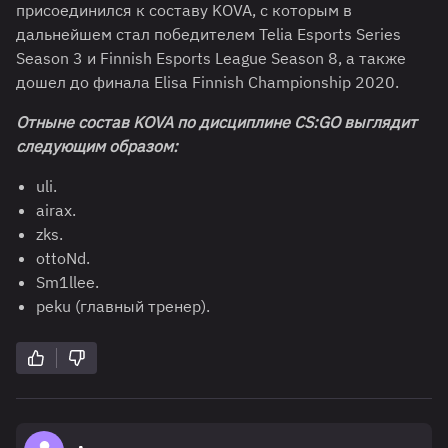
присоединился к составу KOVA, с которым в
дальнейшем стал победителем Telia Esports Series
Season 3 и Finnish Esports League Season 8, а также
дошел до финала Elisa Finnish Championship 2020.
Отныне состав KOVA по дисциплине CS:GO выглядит
следующим образом:
uli.
airax.
zks.
ottoNd.
Sm1llee.
peku (главный тренер).