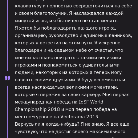
клавиатуру и полностью сосредоточиться на себе
и своем благополучии. Я наслаждался каждой
минутой игры, и я бы ничего не стал менять.
Я хотел бы поблагодарить каждого игрока,
организацию, руководство и единомышленников,
которых я встретил на этом пути. Я искренне
благодарен и на седьмом небе от счастья, что
мне выпал шанс поиграть с такими великими
игроками и познакомиться с удивительными
людьми, некоторых из которых я теперь могу
назвать своими друзьями. Я буду вспоминать и
всегда наслаждаться великими моментами,
которые я пережил за свою карьеру. Моя первая
международная победа на IeSF World
Championship 2018 и моя первая победа на
местном уровне на Vectorama 2019.
Вернусь ли я когда-нибудь? Я не знаю. Я все еще
чувствую, что не достиг своего максимального