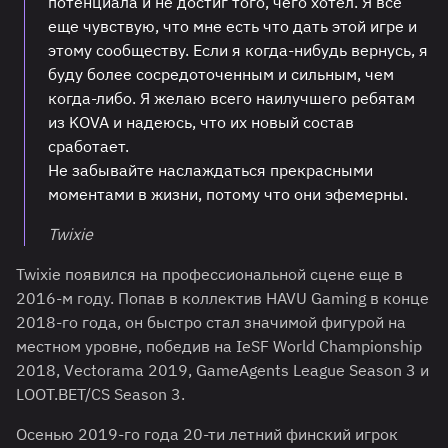
потенциала и не достиг того, чего хотел. Я все
еще чувствую, что мне есть что дать этой игре и
этому сообществу. Если я когда-нибудь вернусь, я
буду более сосредоточенным и сильным, чем
когда-либо. Я желаю всего наилучшего ребятам
из KOVA и надеюсь, что их новый состав
сработает.
Не забывайте наслаждаться прекрасными
моментами в жизни, потому что они эфемерны.
Twixie
Twixie появился на профессиональной сцене еще в
2016-м году. Попав в коллектив HAVU Gaming в конце
2018-го года, он быстро стал значимой фигурой на
местном уровне, победив на IeSF World Championship
2018, Vectorama 2019, GameAgents League Season 3 и
LOOT.BET/CS Season 3.
Осенью 2019-го года 20-ти летний финский игрок