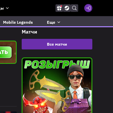
ды
Mobile Legends
Еще
Матчи
Все матчи