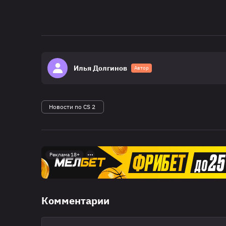
Илья Долгинов
Автор
Новости по CS 2
Реклама 18+
Комментарии