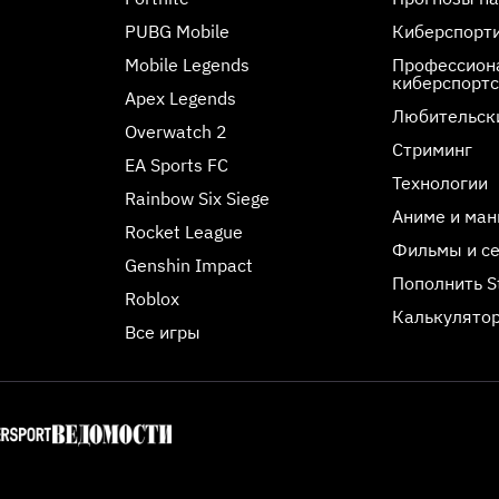
PUBG Mobile
Киберспорт
Mobile Legends
Профессиона
киберспорт
Apex Legends
Любительск
Overwatch 2
Стриминг
EA Sports FC
Технологии
Rainbow Six Siege
Аниме и ман
Rocket League
Фильмы и с
Genshin Impact
Пополнить 
Roblox
Калькулятор
Все игры