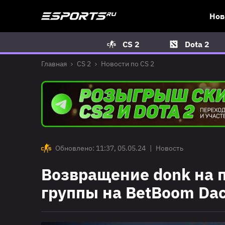
Нов
CS 2
Dota 2
Главная
CS 2
Новости по CS 2
Обновлено: 11:37, 05.05.24
|
Новость
Возвращение donk на 
группы на BetBoom Dac