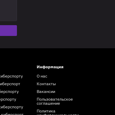
Информация
киберспорту
О нас
киберспорт
Контакты
берспорту
Вакансии
ерспорту
Пользовательское
соглашение
киберспорту
Политика
 киберспорт
конфиденциальности