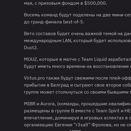
мая, с призовым фондом в $500,000.
Восемь команд будут поделены на две мини-сет
до гранд-финала best-of-5.
Вето составов будет очень важной темой на да
международным LAN, который будет использова
Dust2.
MOUZ, которые в матче с Team Liquid заработал
будут иметь много времени на восстановление 
Virtus.pro также будут свежими после плей-офф
прибытии в Белград и сыграют свое второе событи
группе может столкнуться со своими бывшими 
MIBR и Aurora, (команды, прошедшие квалифик
размещены в группе B вместе с Team Spirit и HE
впечатление, доминируя в игровых аспектах в 
организацию Евгения "⁠r3salt⁠" Фролова, но не 