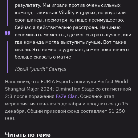
результату. Мы играли против очень сильных
команд, таких как Vitality и других, но упустили
свои шансы, несмотря на наше преимущество.
Сейчас я действительно расстроен. Начинаю
вспоминать моменты, где мог сыграть лучше, или
где команда могла выступить лучше. Вот такие
мысли. Это немного удручает, и мне пока нечего
больше сказать о матче
Юрий "yuurih" Сантуш
Напомним, что FURIA Esports покинули Perfect World
Shanghai Major 2024: Elimination Stage со статистикой
2:3 после поражения
FaZe Clan
. Основной этап
мероприятия начался 5 декабря и продлиться до 15
декабря. Общий призовой фонд составляет $1 250
000.
Читать по теме