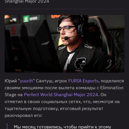
Shanghai Major 2024
Юрий "
yuurih
" Сантуш, игрок
FURIA Esports
, поделился
своими эмоциями после вылета команды с Elimination
Stage на
Perfect World Shanghai Major 2024
. Он
отметил в своих социальных сетях, что, несмотря на
тщательную подготовку, итоговый результат
разочаровал его:
Мы месяц готовились, чтобы прийти к этому