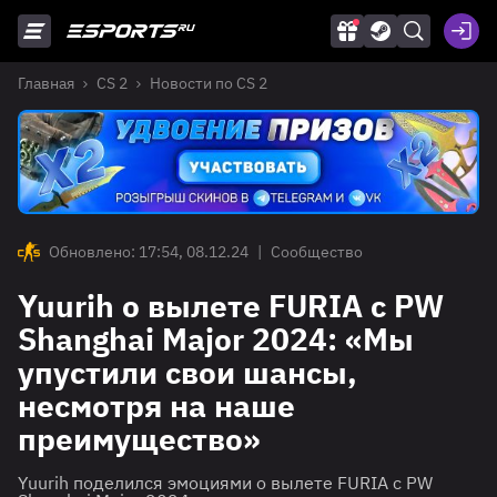
Главная
CS 2
Новости по CS 2
Обновлено: 17:54, 08.12.24
|
Сообщество
Yuurih о вылете FURIA с PW
Shanghai Major 2024: «Мы
упустили свои шансы,
несмотря на наше
преимущество»
Yuurih поделился эмоциями о вылете FURIA с PW