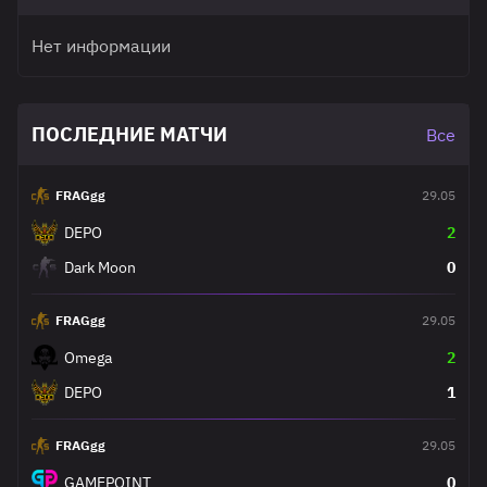
Нет информации
ПОСЛЕДНИЕ МАТЧИ
Все
FRAGgg
29.05
DEPO
2
Dark Moon
0
FRAGgg
29.05
Omega
2
DEPO
1
FRAGgg
29.05
GAMEPOINT
0