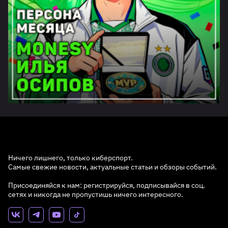
Ничего лишнего, только киберспорт.
Самые свежие новости, актуальные статьи и обзоры событий.
Присоединяйся к нам: регистрируйся, подписывайся в соц.
сетях и никогда не пропустишь ничего интересного.