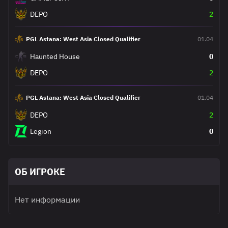
DEPO
2
PGL Astana: West Asia Closed Qualifier
01.04
Haunted House
0
DEPO
2
PGL Astana: West Asia Closed Qualifier
01.04
DEPO
2
Legion
0
ОБ ИГРОКЕ
Нет информации