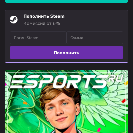
Пополнить Steam
Комиссия от 6%
Пополнить