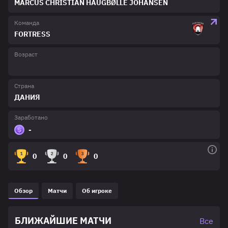
MARCUS CHRISTIAN HAUGBØLLE JOHANSEN
Команда
FORTRESS
Возраст
Страна
ДАНИЯ
Заработано
-
0
0
0
Обзор
Матчи
Об игроке
БЛИЖАЙШИЕ МАТЧИ
Все