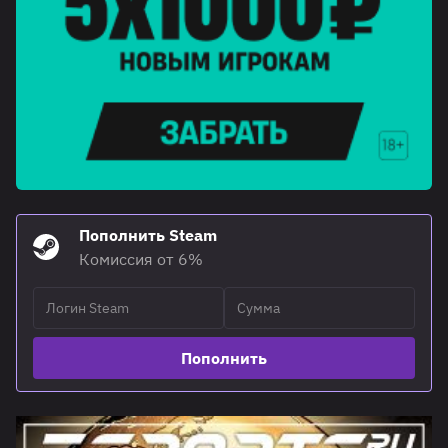
Пополнить Steam
Комиссия от 6%
Пополнить