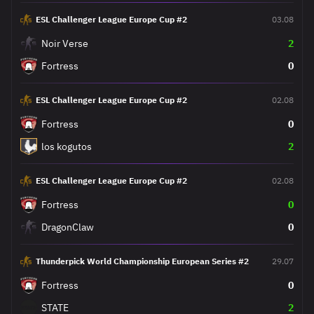
ESL Challenger League Europe Cup #2
03.08
Noir Verse
2
Fortress
0
ESL Challenger League Europe Cup #2
02.08
Fortress
0
los kogutos
2
ESL Challenger League Europe Cup #2
02.08
Fortress
0
DragonClaw
0
Thunderpick World Championship European Series #2
29.07
Fortress
0
STATE
2