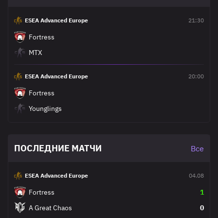
ESEA Advanced Europe
21:30
Fortress
MTX
ESEA Advanced Europe
20:00
Fortress
Younglings
ПОСЛЕДНИЕ МАТЧИ
Все
ESEA Advanced Europe
04.08
Fortress
1
A Great Chaos
0