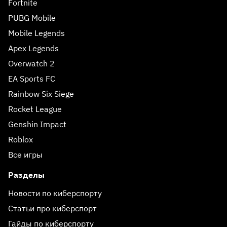
Fortnite
PUBG Mobile
Mobile Legends
Apex Legends
Overwatch 2
EA Sports FC
Rainbow Six Siege
Rocket League
Genshin Impact
Roblox
Все игры
Разделы
Новости по киберспорту
Статьи про киберспорт
Гайды по киберспорту