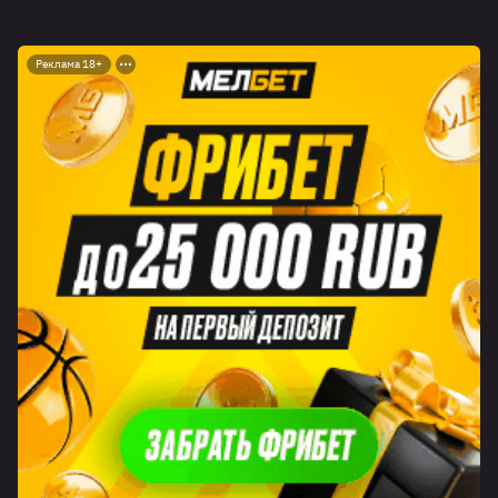
Реклама 18+