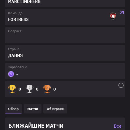
MARC LINDBERG
Команда
FORTRESS
Возраст
Страна
ДАНИЯ
Заработано
-
0
0
0
Обзор
Матчи
Об игроке
БЛИЖАЙШИЕ МАТЧИ
Все