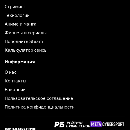
Стриминг
Технологии
Аниме и манга
Фильмы и сериалы
Пополнить Steam
Калькулятор сенсы
Информация
О нас
Контакты
Вакансии
Пользовательское соглашение
Политика конфиденциальности