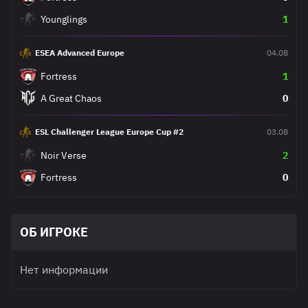
Younglings
1
ESEA Advanced Europe
04.08
Fortress
1
A Great Chaos
0
ESL Challenger League Europe Cup #2
03.08
Noir Verse
2
Fortress
0
ОБ ИГРОКЕ
Нет информации