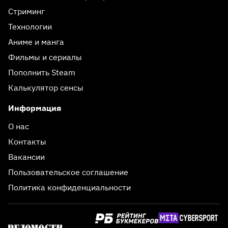
Стриминг
Технологии
Аниме и манга
Фильмы и сериалы
Пополнить Steam
Калькулятор сенсы
Информация
О нас
Контакты
Вакансии
Пользовательское соглашение
Политика конфиденциальности