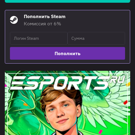
Пополнить Steam
Комиссия от 6%
Пополнить