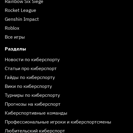
Rainbow Six Siege
Rocket League
Genshin Impact
Roblox
Все игры
Разделы
Новости по киберспорту
Статьи про киберспорт
Гайды по киберспорту
Вики по киберспорту
Турниры по киберспорту
Прогнозы на киберспорт
Киберспортивные команды
Профессиональные игроки и киберспортсмены
Любительский киберспорт