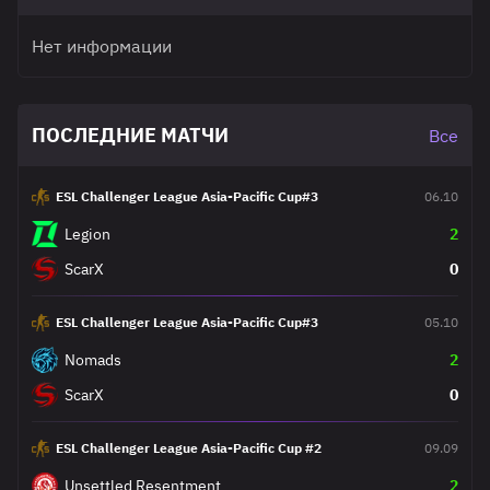
Нет информации
ПОСЛЕДНИЕ МАТЧИ
Все
ESL Challenger League Asia-Pacific Cup#3
06.10
Legion
2
ScarX
0
ESL Challenger League Asia-Pacific Cup#3
05.10
Nomads
2
ScarX
0
ESL Challenger League Asia-Pacific Cup #2
09.09
Unsettled Resentment
2