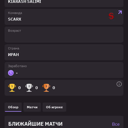
KIARASH SALIMI
Команда
SCARX
Возраст
Страна
ИРАН
Заработано
-
0
0
0
Обзор
Матчи
Об игроке
БЛИЖАЙШИЕ МАТЧИ
Все