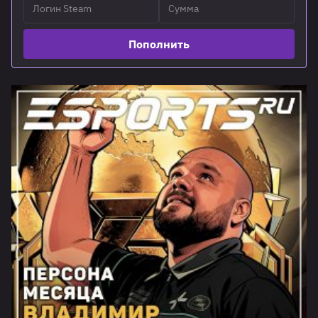
Пополнить