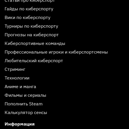
Статьи про киберспорт
Гайды по киберспорту
Вики по киберспорту
Турниры по киберспорту
Прогнозы на киберспорт
Киберспортивные команды
Профессиональные игроки и киберспортсмены
Любительский киберспорт
Стриминг
Технологии
Аниме и манга
Фильмы и сериалы
Пополнить Steam
Калькулятор сенсы
Информация