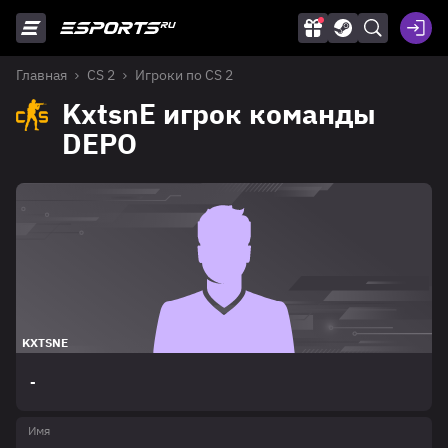
Главная
CS 2
Игроки по CS 2
KxtsnE игрок команды
DEPO
KXTSNE
-
Имя