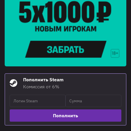
Пополнить Steam
Комиссия от 6%
Пополнить