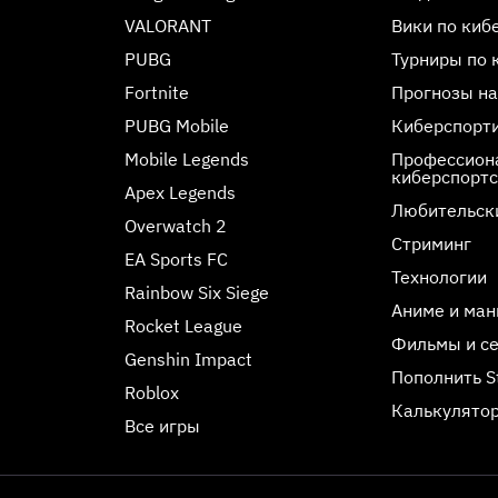
VALORANT
Вики по киб
PUBG
Турниры по 
Fortnite
Прогнозы на
PUBG Mobile
Киберспорт
Mobile Legends
Профессиона
киберспорт
Apex Legends
Любительск
Overwatch 2
Стриминг
EA Sports FC
Технологии
Rainbow Six Siege
Аниме и ман
Rocket League
Фильмы и с
Genshin Impact
Пополнить 
Roblox
Калькулятор
Все игры