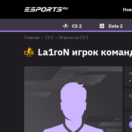
Нов
CS 2
Dota 2
Главная
CS 2
Игроки по CS 2
La1roN игрок кома
И
-
В
З