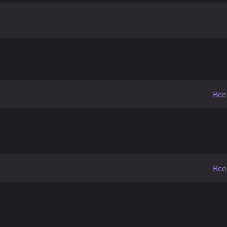
Все
Все