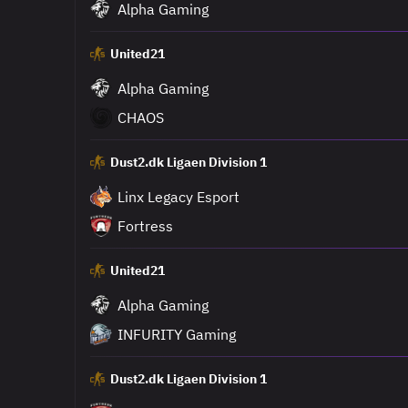
Alpha Gaming
United21
Alpha Gaming
CHAOS
Dust2.dk Ligaen Division 1
Linx Legacy Esport
Fortress
United21
Alpha Gaming
INFURITY Gaming
Dust2.dk Ligaen Division 1