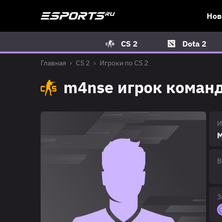
Нов
CS 2
Dota 2
Главная
CS 2
Игроки по CS 2
m4nse игрок команд
И
В
З