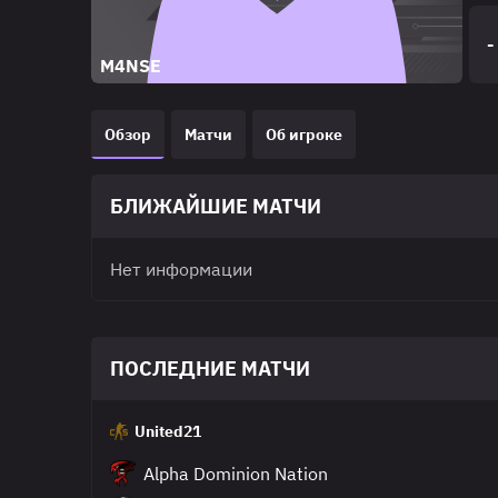
-
M4NSE
Обзор
Матчи
Об игроке
БЛИЖАЙШИЕ МАТЧИ
Нет информации
ПОСЛЕДНИЕ МАТЧИ
United21
Alpha Dominion Nation