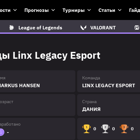
ости
Прогнозы
Турниры
Статьи
Гай
League of Legends
VALORANT
ы Linx Legacy Esport
мя
Команда
MARKUS HANSEN
LINX LEGACY ESPORT
озраст
Страна
ДАНИЯ
аработано
0
0
0
-