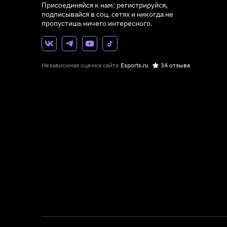
Присоединяйся к нам: регистрируйся,
подписывайся в соц. сетях и никогда не
пропустишь ничего интересного.
Независимая оценка сайта
Esports.ru
34 отзыва