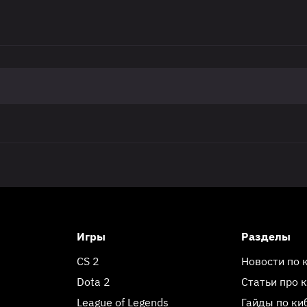
Игры
Разделы
CS 2
Новости по 
Dota 2
Статьи про 
League of Legends
Гайды по ки