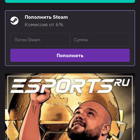
Пополнить Steam
Комиссия от 6%
Пополнить