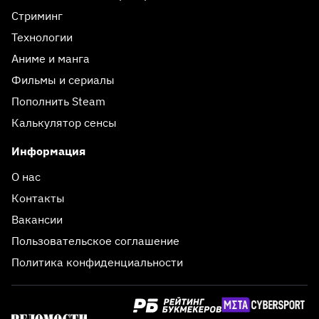
Стриминг
Технологии
Аниме и манга
Фильмы и сериалы
Пополнить Steam
Калькулятор сенсы
Информация
О нас
Контакты
Вакансии
Пользовательское соглашение
Политика конфиденциальности