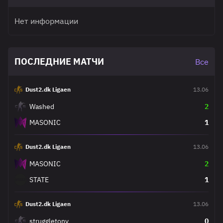
Нет информации
ПОСЛЕДНИЕ МАТЧИ
Все
Dust2.dk Ligaen
13.06
Washed
2
MASONIC
1
Dust2.dk Ligaen
13.06
MASONIC
2
STATE
1
Dust2.dk Ligaen
13.06
struggletony
0