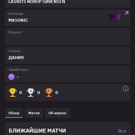
LAURITS NORUP SØRENSEN
Команда
MASONIC
Возраст
Страна
ДАНИЯ
Заработано
-
0
0
0
Обзор
Матчи
Об игроке
БЛИЖАЙШИЕ МАТЧИ
Все