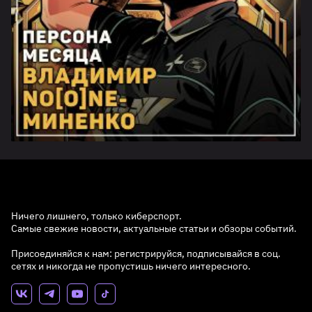
Ничего лишнего, только киберспорт.
Самые свежие новости, актуальные статьи и обзоры событий.
Присоединяйся к нам: регистрируйся, подписывайся в соц.
сетях и никогда не пропустишь ничего интересного.