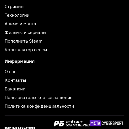
Стриминг
Технологии
Аниме и манга
Фильмы и сериалы
Пополнить Steam
Калькулятор сенсы
Информация
О нас
Контакты
Вакансии
Пользовательское соглашение
Политика конфиденциальности